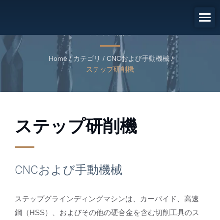
CNCおよび手動機械
ステップ研削機
Home
/
カテゴリ
/
CNCおよび手動機械
/
ステップ研削機
ステップ研削機
CNCおよび手動機械
ステップグラインディングマシンは、カーバイド、高速
鋼（HSS）、およびその他の硬合金を含む切削工具のス