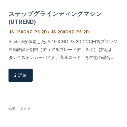
ステップグラインディングマシン
(UTREND)
JS-150CNC-P3-2D / JS-200CNC-P3-2D
Startechが製造したJS-150CNC-P3-2D CNC円筒プランジ
自動段階研削機（デュアルブレードディスク） 技術は、
タングステンカーバイド、高速ロッド、その他の硬合金
の段階的研削ニーズに合わせて設計されています。...
詳細
結果 1 - 2 の 2