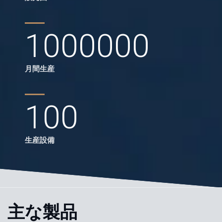
1000000
月間生産
100
生産設備
主な製品