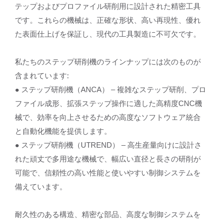
テップおよびプロファイル研削用に設計された精密工具
です。これらの機械は、正確な形状、高い再現性、優れ
た表面仕上げを保証し、現代の工具製造に不可欠です。
私たちのステップ研削機のラインナップには次のものが
含まれています:
● ステップ研削機（ANCA） – 複雑なステップ研削、プロ
ファイル成形、拡張ステップ操作に適した高精度CNC機
械で、効率を向上させるための高度なソフトウェア統合
と自動化機能を提供します。
● ステップ研削機（UTREND） – 高生産量向けに設計さ
れた頑丈で多用途な機械で、幅広い直径と長さの研削が
可能で、信頼性の高い性能と使いやすい制御システムを
備えています。
耐久性のある構造、精密な部品、高度な制御システムを