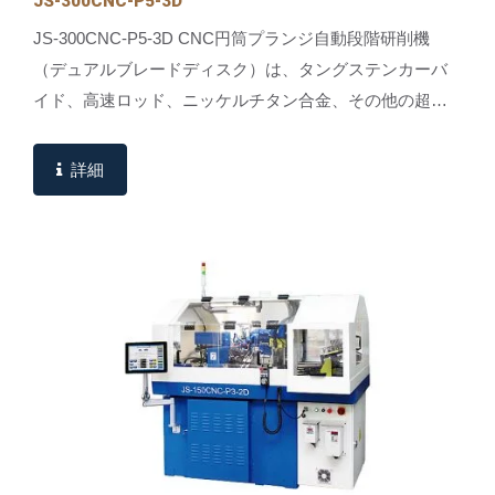
JS-300CNC-P5-3D
JS-300CNC-P5-3D CNC円筒プランジ自動段階研削機
（デュアルブレードディスク）は、タングステンカーバ
イド、高速ロッド、ニッケルチタン合金、その他の超硬
合金などの材料に対する多様な研削要件を満たすように
設計されています。...
詳細