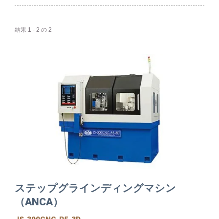
結果 1 - 2 の 2
ステップグラインディングマシン
（ANCA）