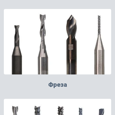
Фреза