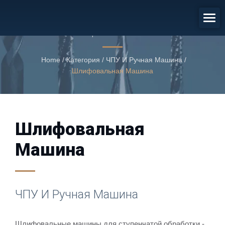
ЧПУ И Ручная Машина
Шлифовальная машина
Home
/
Категория
/
ЧПУ И Ручная Машина
/
Шлифовальная Машина
Шлифовальная
Машина
ЧПУ И Ручная Машина
Шлифовальные машины для ступенчатой обработки -