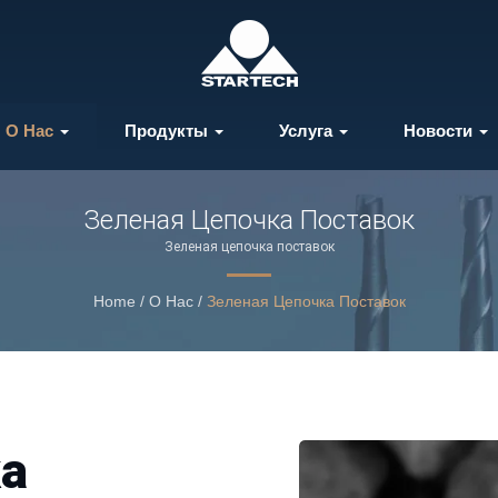
О Нас
Продукты
Услуга
Новости
Зеленая Цепочка Поставок
Зеленая цепочка поставок
Home
/
О Нас
/
Зеленая Цепочка Поставок
ка