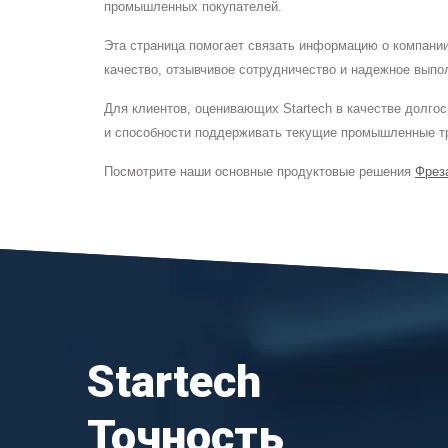
промышленных покупателей.
Эта страница помогает связать информацию о компани
качество, отзывчивое сотрудничество и надежное выпо
Для клиентов, оценивающих Startech в качестве долго
и способности поддерживать текущие промышленные т
Посмотрите наши основные продуктовые решения
Фрез
Startech
Точность