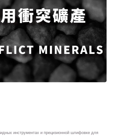
арбидных инструментах и прецизионной шлифовке для