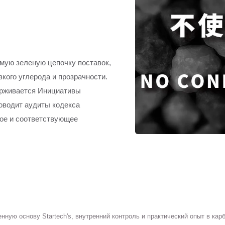
аемую зеленую цепочку поставок,
зкого углерода и прозрачности.
ерживается Инициативы
роводит аудиты кодекса
ное и соответствующее
нную основу Startech's, внутренний контроль и практический опыт в к