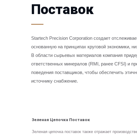
Поставок
Startech Precision Corporation создает отслежив
основанную на принципах круговой экономики, ни
В области сырьевых материалов компания прид
ответственных минералов (RMI, ранее CFSI) и п
поведения поставщиков, чтобы обеспечить этич
источнику снабжение.
Зеленая Цепочка Поставок
Зеленая цепочка поставок также отражает производстве