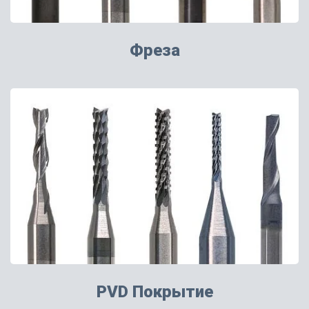
Фреза
PVD Покрытие