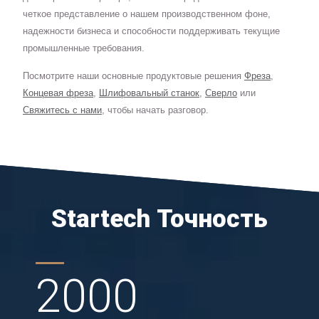
четкое представление о нашем производственном фоне,
надежности бизнеса и способности поддерживать текущие
промышленные требования.
Посмотрите наши основные продуктовые решения
Фреза
,
Концевая фреза
,
Шлифовальный станок
,
Сверло
или
Свяжитесь с нами
, чтобы начать разговор.
Startech Точность
2000