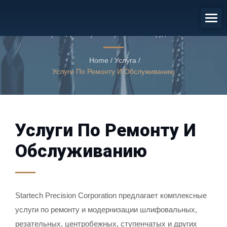
Услуги По Ремонту И
Обслуживанию
Услуги по ремонту и обслуживанию оборудования
Home
/
Услуга
/
Услуги По Ремонту И Обслуживанию
Услуги По Ремонту И
Обслуживанию
Startech Precision Corporation предлагает комплексные
услуги по ремонту и модернизации шлифовальных,
резательных, центробежных, ступенчатых и других