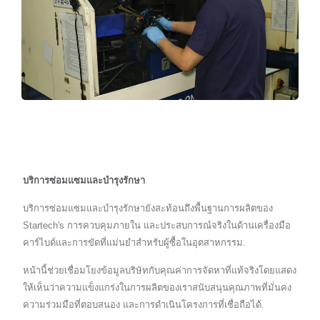
บริการซ่อมแซมและบำรุงรักษา
บริการซ่อมแซมและบำรุงรักษายังสะท้อนถึงพื้นฐานการผลิตของ
Startech's การควบคุมภายใน และประสบการณ์จริงในด้านเครื่องมือ
คาร์ไบด์และการขัดที่แม่นยำสำหรับผู้ซื้อในอุตสาหกรรม.
หน้านี้ช่วยเชื่อมโยงข้อมูลบริษัทกับคุณค่าการจัดหาที่แท้จริงโดยแสดง
ให้เห็นว่าความแข็งแกร่งในการผลิตของเราสนับสนุนคุณภาพที่มั่นคง
ความร่วมมือที่ตอบสนอง และการดำเนินโครงการที่เชื่อถือได้.