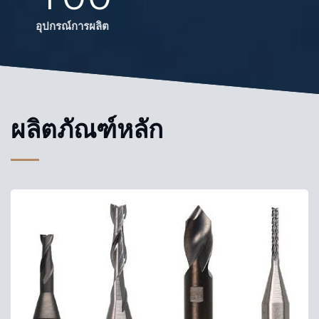
อุปกรณ์การผลิต
ผลิตภัณฑ์หลัก