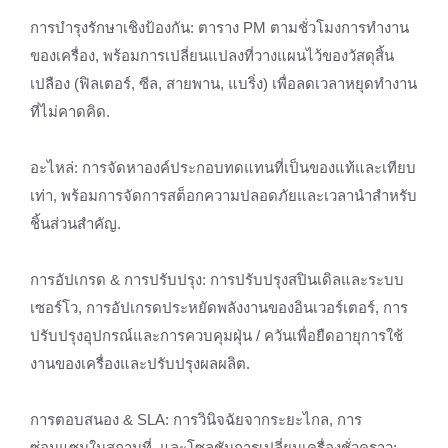
การบำรุงรักษาเชิงป้องกัน: ตาราง PM ตามชั่วโมงการทำงาน
ของเครื่อง, พร้อมการเปลี่ยนแปลงที่วางแผนไว้ของวัสดุสิ้น
เปลือง (ฟิลเตอร์, ซีล, สายพาน, แบริ่ง) เพื่อลดเวลาหยุดทำงาน
ที่ไม่คาดคิด.
อะไหล่: การจัดหาองค์ประกอบทดแทนที่เป็นของแท้และเทียบ
เท่า, พร้อมการจัดการสต็อกความปลอดภัยและเวลานำสำหรับ
ชิ้นส่วนสำคัญ.
การอัปเกรด & การปรับปรุง: การปรับปรุงสปินเดิลและระบบ
เซอร์โว, การอัปเกรดประหยัดพลังงานของอินเวอร์เตอร์, การ
ปรับปรุงอุปกรณ์และการควบคุมฝุ่น / ควันเพื่อยืดอายุการใช้
งานของเครื่องและปรับปรุงผลผลิต.
การตอบสนอง & SLA: การวินิจฉัยจากระยะไกล, การ
ซ่อมแซมในสถานที่, และโซลูชันการเปลี่ยนเครื่องชั่วคราว;