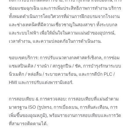
ซ่อมแซมฉุกเฉิน และการเพิ่มประสิทธิภาพการทำงาน บริการ
ทั้งหมดดำเนินการโดยวิศวกรที่ผ่านการฝึกอบรมจากโรงงาน
และช่างเทคนิคที่มีความเชี่ยวชาญในสองสาขา ทั้งระบบกล
และระบบไฟฟ้า เพื่อให้มั่นใจในความแม่นยำของอุปกรณ์,
เวลาทำงาน, และความปลอดภัยในการดำเนินงาน.
ขอบเขตบริการ: การปรับแนวทางกลศาสตร์เชิงกล, การซ่อม
แซมสปินเดิล / รางนำ / สกรูลูกปืน / ชัค, การบำรุงรักษาระบบ
นิวเมติก / หล่อลื่น / ระบายความร้อน, และการดีบัก PLC /
HMI และการปรับแต่งพารามิเตอร์.
การสอบเทียบ & การตรวจสอบ: การสอบเทียบที่แม่นยำตาม
มาตรฐาน ISO (รูปทรง, การเบี่ยงเบน, การสั่นสะเทือน, การ
เพิ่มขึ้นของอุณหภูมิ), พร้อมรายงานการสอบเทียบและการวัด
ที่สามารถติดตามได้.