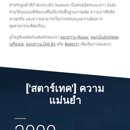
สำหรับลูกค้าที่กำลังประเมิน Startech เป็นพันธมิตรระยะยาว มันยัง
ช่วยให้มุมมองที่ชัดเจนขึ้นเกี่ยวกับพื้นฐานการผลิต ความน่าเชื่อถือ
ทางธุรกิจ และความสามารถในการสนับสนุนความต้องการ
อุตสาหกรรมที่ต่อเนื่อง.
ดูโซลูชันผลิตภัณฑ์หลักของเรา
ดอกสว่าน Router
,
ดอกเอ็นมิลล์ฟลุต
,
เครื่องบด
,
ดอกสว่าน Drill Bit
หรือ
ติดต่อเรา
เพื่อเริ่มการสนทนา.
['สตาร์เทค'] ความ
แม่นยำ