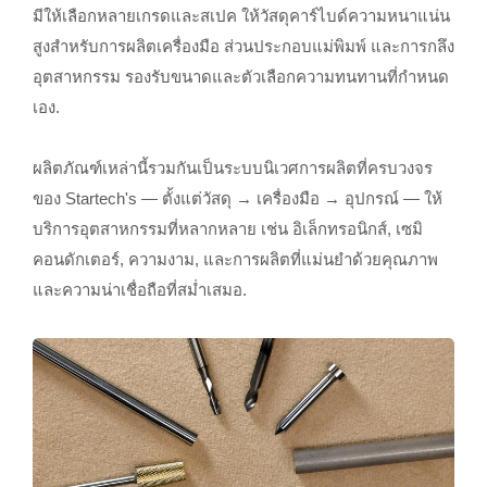
มีให้เลือกหลายเกรดและสเปค ให้วัสดุคาร์ไบด์ความหนาแน่น
สูงสำหรับการผลิตเครื่องมือ ส่วนประกอบแม่พิมพ์ และการกลึง
อุตสาหกรรม รองรับขนาดและตัวเลือกความทนทานที่กำหนด
เอง.
ผลิตภัณฑ์เหล่านี้รวมกันเป็นระบบนิเวศการผลิตที่ครบวงจร
ของ Startech's — ตั้งแต่วัสดุ → เครื่องมือ → อุปกรณ์ — ให้
บริการอุตสาหกรรมที่หลากหลาย เช่น อิเล็กทรอนิกส์, เซมิ
คอนดักเตอร์, ความงาม, และการผลิตที่แม่นยำด้วยคุณภาพ
และความน่าเชื่อถือที่สม่ำเสมอ.