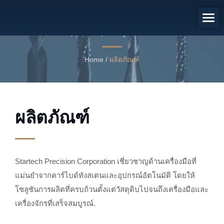
หมวดหมู่เครื่องมือคาร์ไบด์
บิตเราท์เตอร์, อุปกรณ์ขัด, และโซลูชันคาร์ไบด์ที่กำหนดเอง
Home
/
ผลิตภัณฑ์
ผลิตภัณฑ์
Startech Precision Corporation เชี่ยวชาญด้านเครื่องมือที่
แม่นยำจากคาร์ไบด์ทังสเตนและอุปกรณ์อัตโนมัติ โดยให้
โซลูชันการผลิตที่ครบถ้วนตั้งแต่วัสดุดิบไปจนถึงเครื่องมือและ
เครื่องจักรที่เสร็จสมบูรณ์.