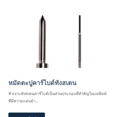
หมัดตะปูคาร์ไบด์ทังสเตน
หัวเจาะทังสเตนคาร์ไบด์เป็นส่วนประกอบที่สำคัญในแม่พิมพ์
ที่มีความแม่นยำ...