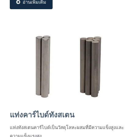
อ่านเพิ่มเติม
แท่งคาร์ไบด์ทังสเตน
แท่งทังสเตนคาร์ไบด์เป็นวัสดุโลหะผสมที่มีความแข็งสูงและ
ความแข็งแรงสูง...