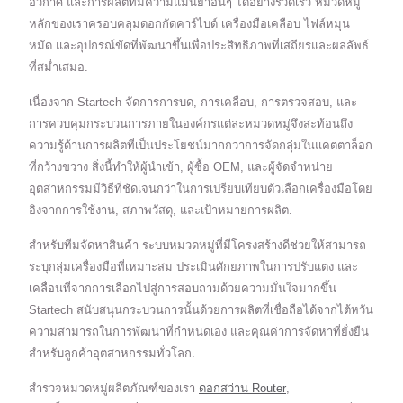
อวกาศ และการผลิตที่มีความแม่นยำอื่นๆ ได้อย่างรวดเร็ว หมวดหมู่
หลักของเราครอบคลุมดอกกัดคาร์ไบด์ เครื่องมือเคลือบ ไฟล์หมุน
หมัด และอุปกรณ์ขัดที่พัฒนาขึ้นเพื่อประสิทธิภาพที่เสถียรและผลลัพธ์
ที่สม่ำเสมอ.
เนื่องจาก Startech จัดการการบด, การเคลือบ, การตรวจสอบ, และ
การควบคุมกระบวนการภายในองค์กรแต่ละหมวดหมู่จึงสะท้อนถึง
ความรู้ด้านการผลิตที่เป็นประโยชน์มากกว่าการจัดกลุ่มในแคตตาล็อก
ที่กว้างขวาง สิ่งนี้ทำให้ผู้นำเข้า, ผู้ซื้อ OEM, และผู้จัดจำหน่าย
อุตสาหกรรมมีวิธีที่ชัดเจนกว่าในการเปรียบเทียบตัวเลือกเครื่องมือโดย
อิงจากการใช้งาน, สภาพวัสดุ, และเป้าหมายการผลิต.
สำหรับทีมจัดหาสินค้า ระบบหมวดหมู่ที่มีโครงสร้างดีช่วยให้สามารถ
ระบุกลุ่มเครื่องมือที่เหมาะสม ประเมินศักยภาพในการปรับแต่ง และ
เคลื่อนที่จากการเลือกไปสู่การสอบถามด้วยความมั่นใจมากขึ้น
Startech สนับสนุนกระบวนการนั้นด้วยการผลิตที่เชื่อถือได้จากไต้หวัน
ความสามารถในการพัฒนาที่กำหนดเอง และคุณค่าการจัดหาที่ยั่งยืน
สำหรับลูกค้าอุตสาหกรรมทั่วโลก.
สำรวจหมวดหมู่ผลิตภัณฑ์ของเรา
ดอกสว่าน Router
,