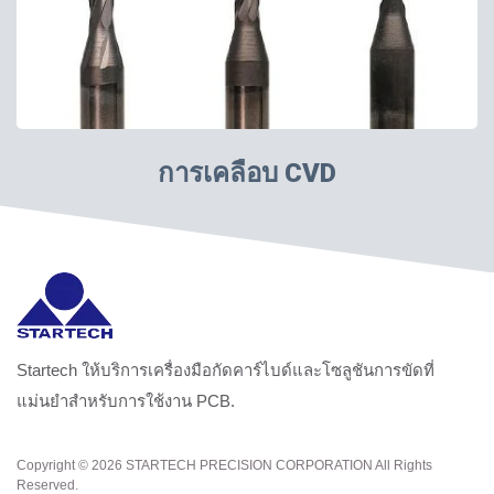
การเคลือบ CVD
Startech ให้บริการเครื่องมือกัดคาร์ไบด์และโซลูชันการขัดที่
แม่นยำสำหรับการใช้งาน PCB.
Copyright © 2026
STARTECH PRECISION CORPORATION
All Rights
Reserved.