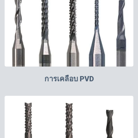
การเคลือบ PVD