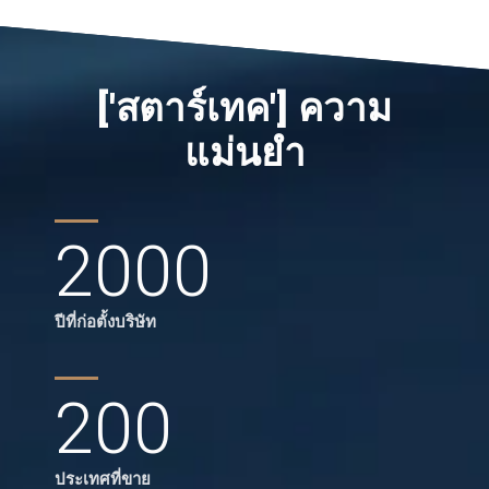
['สตาร์เทค'] ความ
แม่นยำ
2000
ปีที่ก่อตั้งบริษัท
200
ประเทศที่ขาย