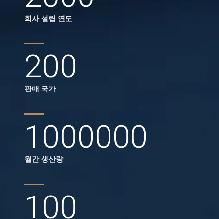
회사 설립 연도
200
판매 국가
1000000
월간 생산량
100