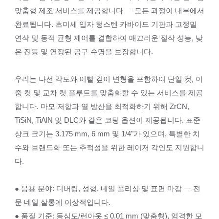
맞춤형 제조 서비스를 제공합니다 — 모든 과정이 내부에서
완료됩니다. 초미세 입자 텅스텐 카바이드 기판과 고정밀
연삭 및 동적 균형 제어를 결합하여 매끄러운 절삭 성능, 낮
은 진동 및 연장된 공구 수명을 보장합니다.
우리는 나선 각도와 이빨 깊이 변형을 포함하여 단일 컷, 이
중 컷 및 교차 컷 플루트를 맞춤화할 수 있는 서비스를 제공
합니다. 마모 저항과 열 방산을 최적화하기 위해 ZrCN,
TiSiN, TiAlN 및 DLC와 같은 코팅 옵션이 제공됩니다. 표준
샹크 크기는 3.175 mm, 6 mm 및 1/4"가 있으며, 특별한 치
수와 브랜드화 또는 추적성을 위한 레이저 각인도 지원합니
다.
● 응용 분야: 디버링, 성형, 네일 폴리싱 및 표면 마감 — 전
문 네일 살롱에 이상적입니다.
● 품질 기준: 동심도/런아웃 ≤ 0.01 mm (맞춤형), 엄격한 모