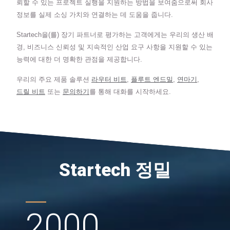
뢰할 수 있는 프로젝트 실행을 지원하는 방법을 보여줌으로써 회사
정보를 실제 소싱 가치와 연결하는 데 도움을 줍니다.
Startech을(를) 장기 파트너로 평가하는 고객에게는 우리의 생산 배
경, 비즈니스 신뢰성 및 지속적인 산업 요구 사항을 지원할 수 있는
능력에 대한 더 명확한 관점을 제공합니다.
우리의 주요 제품 솔루션
라우터 비트
,
플루트 엔드밀
,
연마기
,
드릴 비트
또는
문의하기
를 통해 대화를 시작하세요.
Startech 정밀
2000