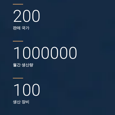
200
판매 국가
1000000
월간 생산량
100
생산 장비