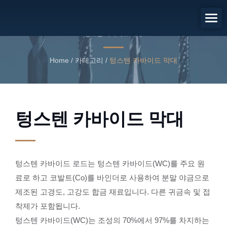
텅스텐 카바이드 막대
텅스텐 카바이드 막대
Home
/
카테고리
/
텅스텐 카바이드 막대
텅스텐 카바이드 막대
텅스텐 카바이드 로드는 텅스텐 카바이드(WC)를 주요 원
료로 하고 코발트(Co)를 바인더로 사용하여 분말 야금으로
제조된 고경도, 고강도 합금 재료입니다. 다른 귀금속 및 접
착제가 포함됩니다.
텅스텐 카바이드(WC)는 조성의 70%에서 97%를 차지하는