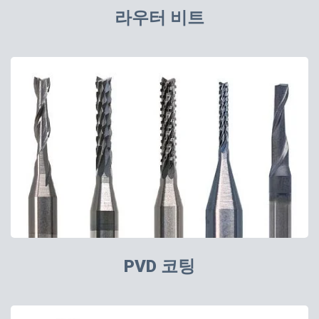
라우터 비트
PVD 코팅