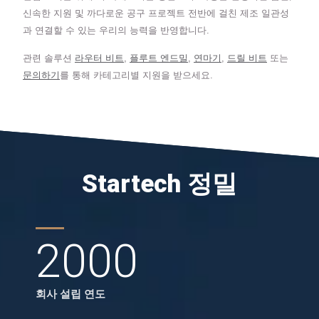
신속한 지원 및 까다로운 공구 프로젝트 전반에 걸친 제조 일관성
과 연결할 수 있는 우리의 능력을 반영합니다.
관련 솔루션
라우터 비트
,
플루트 엔드밀
,
연마기
,
드릴 비트
또는
문의하기
를 통해 카테고리별 지원을 받으세요.
Startech 정밀
2000
회사 설립 연도