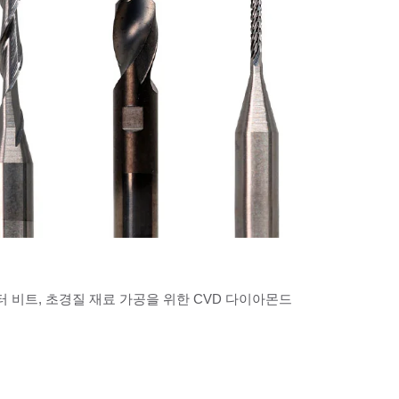
터 비트, 초경질 재료 가공을 위한 CVD 다이아몬드