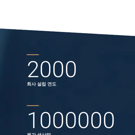
2000
회사 설립 연도
1000000
월간 생산량