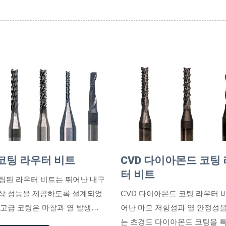
 코팅 라우터 비트
CVD 다이아몬드 코팅
터 비트
코팅된 라우터 비트는 뛰어난 내구
삭 성능을 제공하도록 설계되었
CVD 다이아몬드 코팅 라우터 
 고급 코팅은 마찰과 열 발생을
어난 마모 저항성과 열 안정성
 더 부드러운 칩 배출과 일관
는 초경도 다이아몬드 코팅을 