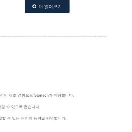
공을...
들은 우리의...
더 읽어보기
인 제조 경험으로 Startech가 지원합니다.
가할 수 있도록 돕습니다.
결할 수 있는 우리의 능력을 반영합니다.