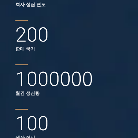
회사 설립 연도
200
판매 국가
1000000
월간 생산량
100
생산 장비