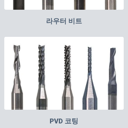
라우터 비트
PVD 코팅