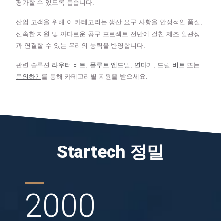
평가할 수 있도록 돕습니다.
산업 고객을 위해 이 카테고리는 생산 요구 사항을 안정적인 품질,
신속한 지원 및 까다로운 공구 프로젝트 전반에 걸친 제조 일관성
과 연결할 수 있는 우리의 능력을 반영합니다.
관련 솔루션
라우터 비트
,
플루트 엔드밀
,
연마기
,
드릴 비트
또는
문의하기
를 통해 카테고리별 지원을 받으세요.
Startech 정밀
2000