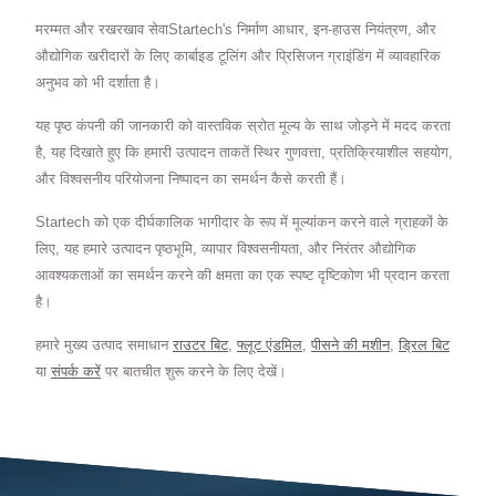
मरम्मत और रखरखाव सेवाStartech's निर्माण आधार, इन-हाउस नियंत्रण, और
औद्योगिक खरीदारों के लिए कार्बाइड टूलिंग और प्रिसिजन ग्राइंडिंग में व्यावहारिक
अनुभव को भी दर्शाता है।
यह पृष्ठ कंपनी की जानकारी को वास्तविक स्रोत मूल्य के साथ जोड़ने में मदद करता
है, यह दिखाते हुए कि हमारी उत्पादन ताकतें स्थिर गुणवत्ता, प्रतिक्रियाशील सहयोग,
और विश्वसनीय परियोजना निष्पादन का समर्थन कैसे करती हैं।
Startech को एक दीर्घकालिक भागीदार के रूप में मूल्यांकन करने वाले ग्राहकों के
लिए, यह हमारे उत्पादन पृष्ठभूमि, व्यापार विश्वसनीयता, और निरंतर औद्योगिक
आवश्यकताओं का समर्थन करने की क्षमता का एक स्पष्ट दृष्टिकोण भी प्रदान करता
है।
हमारे मुख्य उत्पाद समाधान
राउटर बिट
,
फ्लूट एंडमिल
,
पीसने की मशीन
,
ड्रिल बिट
या
संपर्क करें
पर बातचीत शुरू करने के लिए देखें।