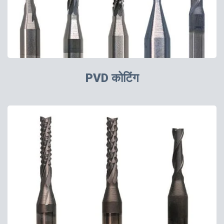
PVD कोटिंग