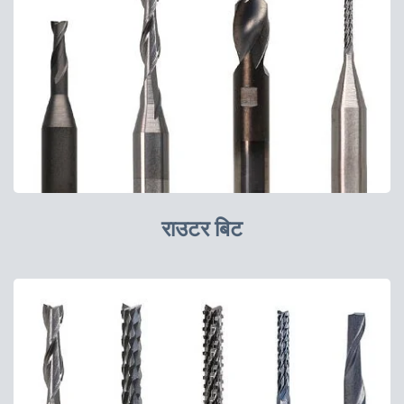
राउटर बिट