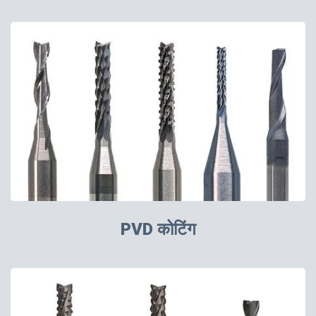
PVD कोटिंग