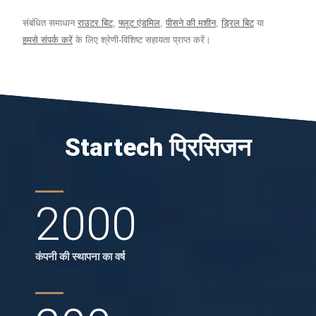
संबंधित समाधान
राउटर बिट
,
फ्लूट एंडमिल
,
पीसने की मशीन
,
ड्रिल बिट
या
हमसे संपर्क करें
के लिए श्रेणी-विशिष्ट सहायता प्राप्त करें।
Startech प्रिसिजन
2000
कंपनी की स्थापना का वर्ष