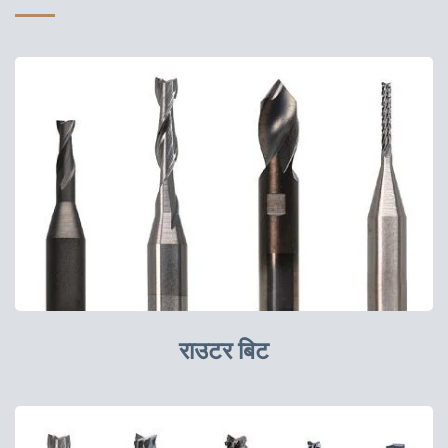
राउटर बिट