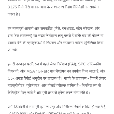
3.175 मिमी जैसे मानक व्यास के साथ-साथ विशेष विनिर्देशों का समर्थन
करता है।
हम महत्वपूर्ण आयामों और समवर्तीता (जैसे, रनआउट, स्टेप संरेखण, और
अंत-फेस लंबवतता) का सख्त नियंत्रण लागू करते हैं ताकि बाद की पीसने या
आकार देने की प्रक्रियाओं में स्थिरता और उपकरण जीवन सुनिश्चित किया
जा सके।
हमारी उत्पादन प्रक्रिया में पहले लेख निरीक्षण (FAI), SPC सांख्यिकीय
निगरानी, और MSA / GR&R माप विश्लेषण का उपयोग किया जाता है, और
Cpk क्षमता रिपोर्ट अनुरोध पर उपलब्ध हैं। मापने के उपकरण - जिनमें लेजर
माइक्रोमीटर, प्रोजेक्टर, और गोलाई परीक्षक शामिल हैं - नियमित रूप से
कैलिब्रेट किए जाते हैं और पूरी तरह से ट्रेस करने योग्य होते हैं।
सभी डिलीवरी में सामग्री प्रमाण पत्र और निरीक्षण रिपोर्ट शामिल हो सकते हैं,
जो ISO 9001 और RoHS / REACH मानकों के अनुरूप हैं।