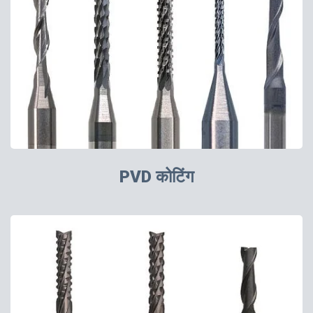
PVD कोटिंग