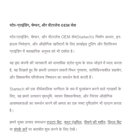
स्टेप-ग्राइंडिंग, चेम्फर, और सेंटरलेस OEM सेवा
स्टेप-ग्राइंडिंग, चेम्फर, और सेंटरलेस OEM सेवाStartech's निर्माण आधार, इन-
हाउस नियंत्रण, और औद्योगिक खरीदारों के लिए कार्बाइड टूलिंग और प्रिसिजन
ग्राइंडिंग में व्यावहारिक अनुभव को भी दर्शाता है।
यह पृष्ठ कंपनी की जानकारी को वास्तविक स्रोत मूल्य के साथ जोड़ने में मदद करता
है, यह दिखाते हुए कि हमारी उत्पादन ताकतें स्थिर गुणवत्ता, प्रतिक्रियाशील सहयोग,
और विश्वसनीय परियोजना निष्पादन का समर्थन कैसे करती हैं।
Startech को एक दीर्घकालिक भागीदार के रूप में मूल्यांकन करने वाले ग्राहकों के
लिए, यह हमारे उत्पादन पृष्ठभूमि, व्यापार विश्वसनीयता, और निरंतर औद्योगिक
आवश्यकताओं का समर्थन करने की क्षमता का एक स्पष्ट दृष्टिकोण भी प्रदान करता
है।
हमारे मुख्य उत्पाद समाधान
राउटर बिट
,
फ्लूट एंडमिल
,
पीसने की मशीन
,
ड्रिल बिट
या
संपर्क करें
पर बातचीत शुरू करने के लिए देखें।