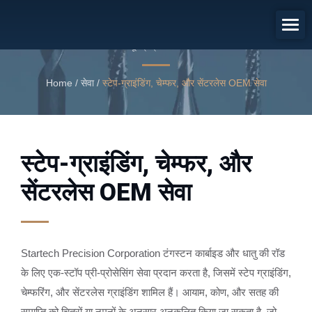
स्टेप-ग्राइंडिंग, चेम्फर, और सेंटरलेस OEM
सेवा
पूर्व-प्रक्रिया सेवा
Home
/
सेवा
/
स्टेप-ग्राइंडिंग, चेम्फर, और सेंटरलेस OEM सेवा
स्टेप-ग्राइंडिंग, चेम्फर, और
सेंटरलेस OEM सेवा
Startech Precision Corporation टंगस्टन कार्बाइड और धातु की रॉड
के लिए एक-स्टॉप प्री-प्रोसेसिंग सेवा प्रदान करता है, जिसमें स्टेप ग्राइंडिंग,
चेम्फरिंग, और सेंटरलेस ग्राइंडिंग शामिल हैं। आयाम, कोण, और सतह की
समाप्ति को चित्रों या नमूनों के अनुसार अनुकूलित किया जा सकता है, जो