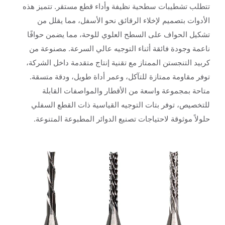
تتطلب تشطيبات سطحية نظيفة وأداء قطع مستقر. تتميز هذه
الأدوات بتصميم لإخلاء الرقائق نحو الأسفل، مما يقلل من
تشكيل الحواف على السطح العلوي للوحة، مما يضمن حوافًا
ناعمة وجودة فائقة أثناء التوجيه عالي السرعة. مصنوعة من
كربيد التنجستن الممتاز مع تقنية إنتاج متقدمة داخل الشركة،
توفر مقاومة ممتازة للتآكل، وعمر أداة طويل، ودقة متسقة.
متاحة بمجموعة واسعة من الأقطار والمواصفات القابلة
للتخصيص، توفر بتات التوجيه القياسية ذات القطع السفلي
حلولاً موثوقة لاحتياجات تصنيع الدوائر المطبوعة المتنوعة.