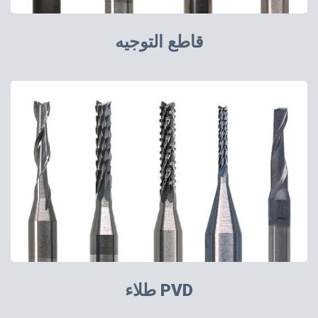
قاطع التوجيه
طلاء PVD