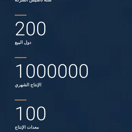
200
دول البيع
1000000
الإنتاج الشهري
100
معدات الإنتاج