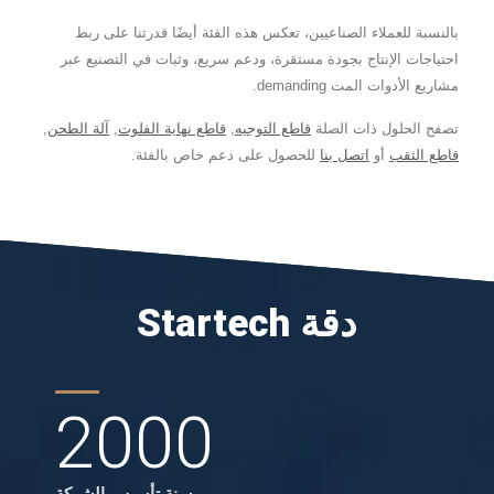
بالنسبة للعملاء الصناعيين، تعكس هذه الفئة أيضًا قدرتنا على ربط
احتياجات الإنتاج بجودة مستقرة، ودعم سريع، وثبات في التصنيع عبر
مشاريع الأدوات المت demanding.
تصفح الحلول ذات الصلة
قاطع التوجيه
,
قاطع نهاية الفلوت
,
آلة الطحن
,
قاطع الثقب
أو
اتصل بنا
للحصول على دعم خاص بالفئة.
Startech دقة
2000
سنة تأسيس الشركة