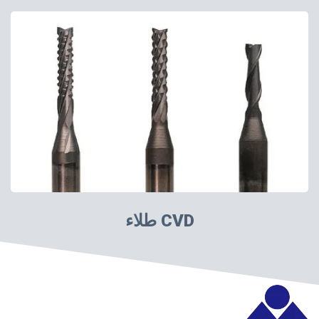
طلاء CVD