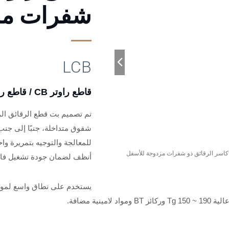
شفرات مز
LCB
قاطع راوتر CB / قاطع راوتر على شكل ذرة
تم تصميم بت قطع الرقائق الم
شقوق متداخلة، جنبًا إلى جنب 
للمعالجة والتوجيه بتمريرة و
 كاسر الرقائق ذو شفرات مزدوجة للأسفل
شركة تصنيع قاطع را
أنظف لضمان جودة تشغيل فائ