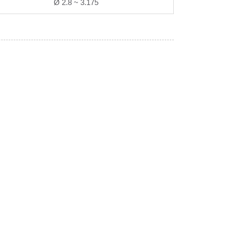
Ø 2.8 ~ 3.175