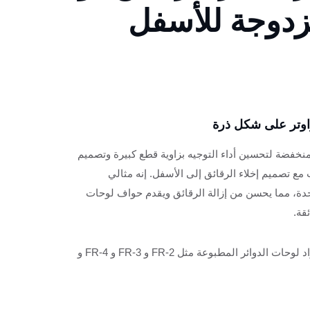
دوجة للأسفل
نخفضة لتحسين أداء التوجيه بزاوية قطع كبيرة وتصميم
مع تصميم إخلاء الرقائق إلى الأسفل. إنه مثالي
احدة، مما يحسن من إزالة الرقائق ويقدم حواف لوحات
وتر كاسر الرقائق ذو شفرات مزدوجة للأسفل
قاطع راوتر كاسر
قة.
يستخدم على نطاق واسع لمواد لوحات الدوائر المطبوعة مثل FR-2 و FR-3 و FR-4 و