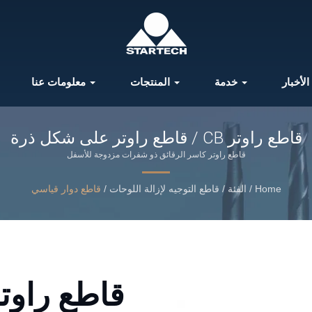
الأخبار
خدمة
المنتجات
معلومات عنا
قاطع راوتر CB / قاطع راوتر على شكل ذرة
قاطع راوتر كاسر الرقائق ذو شفرات مزدوجة للأسفل
Home
/
الفئة
/
قاطع التوجيه لإزالة اللوحات
/
قاطع دوار قياسي
قاطع راوتر