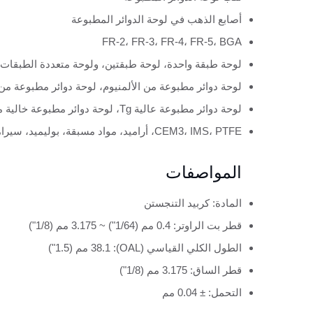
أصابع الذهب في لوحة الدوائر المطبوعة
FR-2، FR-3، FR-4، FR-5، BGA
لوحة طبقة واحدة، لوحة طبقتين، ولوحة متعددة الطبقات.
لوحة دوائر مطبوعة من الألمنيوم، لوحة دوائر مطبوعة من
لوحة دوائر مطبوعة عالية Tg، لوحة دوائر مطبوعة خالية من الهالوجين
CEM3، IMS، PTFE، أراميد، مواد مسبقة، بوليميد، سيراميك، BT
المواصفات
المادة: كربيد التنجستن
قطر بت الراوتر: 0.4 مم (1/64") ~ 3.175 مم (1/8")
الطول الكلي القياسي (OAL): 38.1 مم (1.5")
قطر الساق: 3.175 مم (1/8")
التحمل: ± 0.04 مم