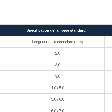
Spécification de la fraise standard
Longueur de la cannelure (mm)
2.0
3,0
3,0
4.0 / 5.0
5.0 / 6.0
6.0 / 7.0