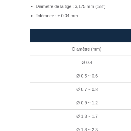
Diamètre de la tige : 3,175 mm (1/8")
Tolérance : ± 0,04 mm
Diamètre (mm)
Ø 0.4
Ø 0.5 ~ 0.6
Ø 0.7 ~ 0.8
Ø 0.9 ~ 1.2
Ø 1.3 ~ 1.7
Ø 1.8 ~ 2.3