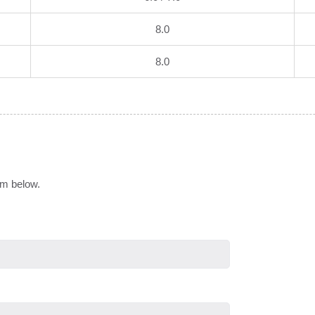
8.0
8.0