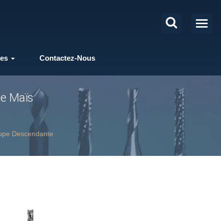
les
Contactez-Nous
De Maïs
oupe Descendante