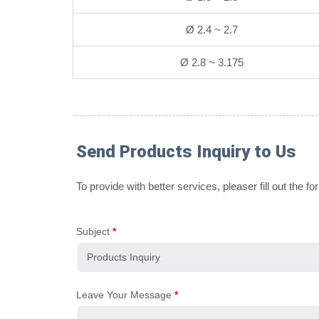
Ø 2.4 ~ 2.7
Ø 2.8 ~ 3.175