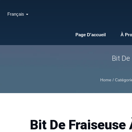
Français
Page D'accueil
À Pr
Bit De
Home
/
Catégori
Bit De Fraiseuse