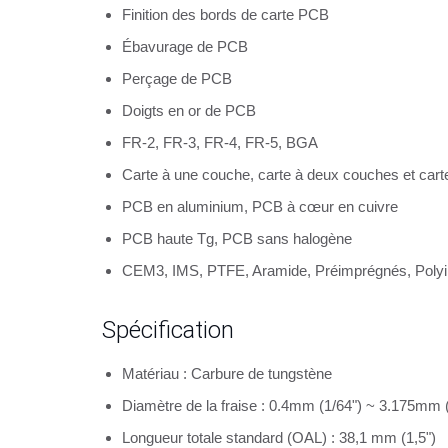
Finition des bords de carte PCB
Ébavurage de PCB
Perçage de PCB
Doigts en or de PCB
FR-2, FR-3, FR-4, FR-5, BGA
Carte à une couche, carte à deux couches et cart
PCB en aluminium, PCB à cœur en cuivre
PCB haute Tg, PCB sans halogène
CEM3, IMS, PTFE, Aramide, Préimprégnés, Poly
Spécification
Matériau : Carbure de tungstène
Diamètre de la fraise : 0.4mm (1/64") ~ 3.175mm (
Longueur totale standard (OAL) : 38,1 mm (1,5")