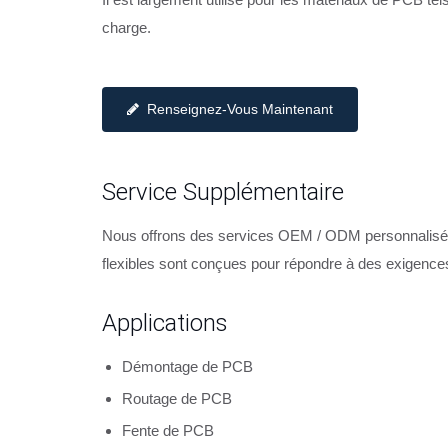
charge.
Renseignez-Vous Maintenant
Service Supplémentaire
Nous offrons des services OEM / ODM personnalisés po
flexibles sont conçues pour répondre à des exigences
Applications
Démontage de PCB
Routage de PCB
Fente de PCB