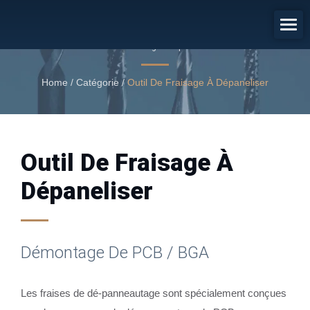
Démontage De PCB / BGA
Outil de fraisage à dépaneliser
Home
/
Catégorie
/
Outil De Fraisage À Dépaneliser
Outil De Fraisage À
Dépaneliser
Démontage De PCB / BGA
Les fraises de dé-panneautage sont spécialement conçues