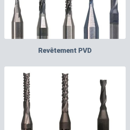
Revêtement PVD