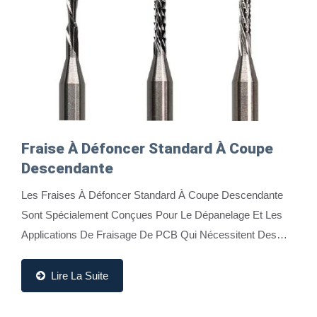
Fraise À Défoncer Standard À Coupe
Descendante
Les Fraises À Défoncer Standard À Coupe Descendante
Sont Spécialement Conçues Pour Le Dépanelage Et Les
Applications De Fraisage De PCB Qui Nécessitent Des
Finitions De Surface Propres Et Des Performances...
Lire La Suite