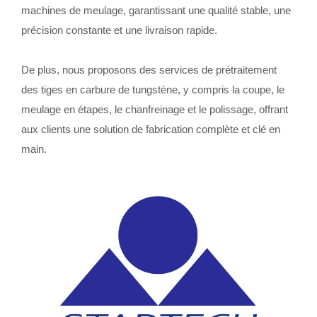
machines de meulage, garantissant une qualité stable, une
précision constante et une livraison rapide.
De plus, nous proposons des services de prétraitement
des tiges en carbure de tungstène, y compris la coupe, le
meulage en étapes, le chanfreinage et le polissage, offrant
aux clients une solution de fabrication complète et clé en
main.