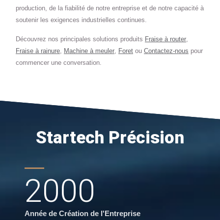
production, de la fiabilité de notre entreprise et de notre capacité à
soutenir les exigences industrielles continues.
Découvrez nos principales solutions produits
Fraise à router
,
Fraise à rainure
,
Machine à meuler
,
Foret
ou
Contactez-nous
pour
commencer une conversation.
Startech Précision
2000
Année de Création de l'Entreprise