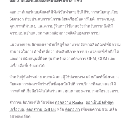
ดอกเราท์เตอร์แบบตัดลงที่มีฟังก์ชันทำลายชิป
ดอกเราท์เตอร์แบบตัดลงที่มีฟังก์ชันทำลายชิปได้รับการสนับสนุนโดย
Startech ด้วยประสบการณ์การผลิตเครื่องมือคาร์ไบด์, การควบคุม
คุณภาพที่มั่นคง, และความรู้ในการใช้งานจริงสำหรับการกลึงที่มี
ความแม่นยำและสภาพแวดล้อมการผลิตในอุตสาหกรรม
แนวทางการผลิตของเราช่วยให้ผู้ซื้อสามารถจัดหาผลิตภัณฑ์ที่มีความ
สามารถในการทำซ้ำที่ดีกว่า ประสิทธิภาพการประมวลผลที่เชื่อถือได้
และการสนับสนุนที่ยืดหยุ่นสำหรับความต้องการ OEM, ODM และ
เครื่องมือที่ปรับแต่งได้.
สำหรับผู้จัดจำหน่าย แบรนด์ และผู้ใช้ปลายทาง ผลิตภัณฑ์นี้ยังเหมาะ
กับแผนการจัดหาที่กว้างขึ้นซึ่งมุ่งเน้นไปที่การบริการที่ตอบสนองได้
การผลิตที่เชื่อถือได้ในไต้หวัน และคุณค่าของความร่วมมือระยะยาว.
สำรวจผลิตภัณฑ์ที่เกี่ยวข้อง
ดอกสว่าน Router
,
ดอกเอ็นมิลล์ฟลุต
,
เครื่องบด
,
ดอกสว่าน Drill Bit
หรือ
ติดต่อเรา
เพื่อขอความช่วยเหลือ
อย่างละเอียด.