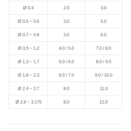
Ø 0.4
2.0
3.0
Ø 0.5 ~ 0.6
3.0
5.0
Ø 0.7 ~ 0.8
3.0
6.0
Ø 0.9 ~ 1.2
4.0 / 5.0
7.0 / 8.0
Ø 1.3 ~ 1.7
5.0 / 6.0
8.0 / 9.0
Ø 1.8 ~ 2.3
6.0 / 7.0
9.0 / 10.0
Ø 2.4 ~ 2.7
8.0
11.0
Ø 2.8 ~ 3.175
8.0
12.0