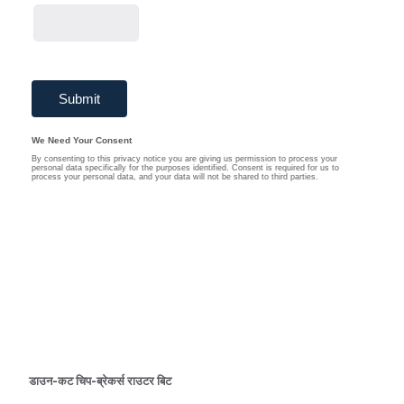
डाउन-कट चिप-ब्रेकर्स राउटर बिट