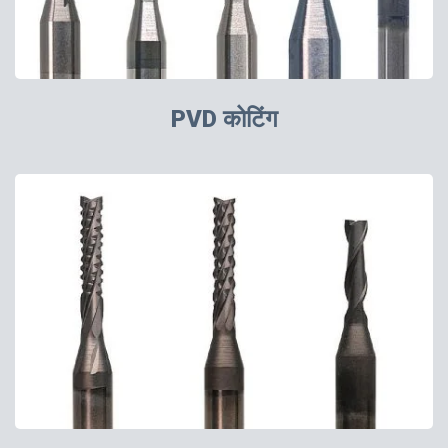
PVD कोटिंग