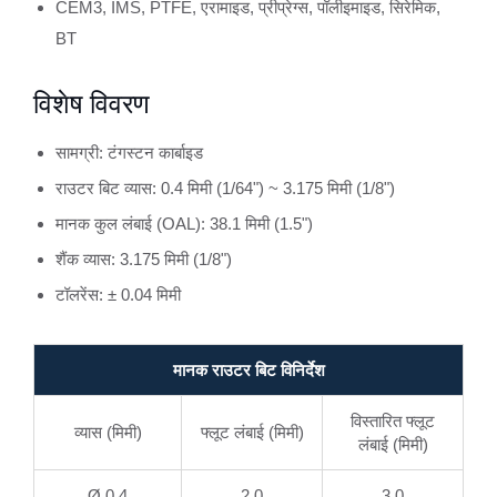
CEM3, IMS, PTFE, एरामाइड, प्रीप्रेग्स, पॉलीइमाइड, सिरेमिक,
BT
विशेष विवरण
सामग्री: टंगस्टन कार्बाइड
राउटर बिट व्यास: 0.4 मिमी (1/64") ~ 3.175 मिमी (1/8")
मानक कुल लंबाई (OAL): 38.1 मिमी (1.5")
शैंक व्यास: 3.175 मिमी (1/8")
टॉलरेंस: ± 0.04 मिमी
मानक राउटर बिट विनिर्देश
विस्तारित फ्लूट
व्यास (मिमी)
फ्लूट लंबाई (मिमी)
लंबाई (मिमी)
Ø 0.4
2.0
3.0