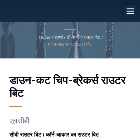
सीबी राउटर बिट / कॉर्न-आकार का राउटर
बिट
डाउन-कट चिप-ब्रेकर्स राउटर बिट
Home
/
श्रेणी
/
डी-पैनलिंग राउटर बिट
/
मानक डाउन-कट राउटर बिट
डाउन-कट चिप-ब्रेकर्स राउटर
बिट
एलसीबी
सीबी राउटर बिट / कॉर्न-आकार का राउटर बिट