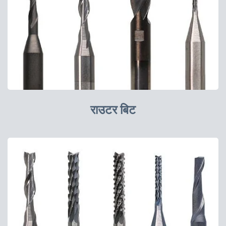
राउटर बिट