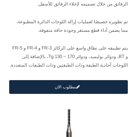
الرقائق من خلال تصميمه لإخلاء الرقائق للأسفل.
تم تطويره خصيصًا لعمليات إزالة اللوحات الدائرة المطبوعة،
مما يضمن أداء قطع مستقر وجودة حافة متفوقة.
يتم تطبيقه على نطاق واسع على الركائز FR-3 و FR-4 و FR-5
و BT، ودوائر بوليميد، ودوائر Tg 130 ~ 170، بالإضافة إلى
اللوحات أحادية الطبقة وذات الطبقتين وذات الطبقات المتعددة.
مطلوب الان