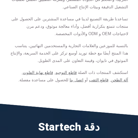
التشغيل الدقيقة وبيئات الإنتاج الصناعي.
تساعدنا طريقة التصنيع لدينا في مساعدة المشترين على الحصول على
منتجات تتمتع بتكرارية أفضل، وأداء معالجة موثوق، ودعم مرن
لاحتياجات OEM و ODM والأدوات المخصصة.
بالنسبة للموزعين والعلامات التجارية والمستخدمين النهائيين، يتناسب
هذا المنتج أيضًا مع خطة توريد أوسع تركز على الخدمة السريعة، والإنتاج
الموثوق في تايوان، وقيمة التعاون على المدى الطويل.
استكشف المنتجات ذات الصلة
قاطع التوجيه
,
قاطع نهاية الفلوت
,
آلة الطحن
,
قاطع الثقب
أو
اتصل بنا
للحصول على مساعدة مفصلة.
Startech دقة