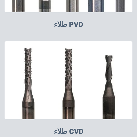
طلاء PVD
طلاء CVD