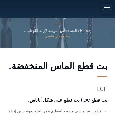
بت قطع DC / بت قطع على شكل
أناناس.
بت قطع الماس المنخفضة.
Home
/
الفئة
/
قاطع التوجيه لإزالة اللوحات
/
قاطع دوار قياسي
بت قطع الماس المنخفضة.
LCF
بت قطع DC / بت قطع على شكل أناناس.
بت قطع راوتر ماسي مصمم لتعظيم عمر الفلوت وتحسين إخلاء