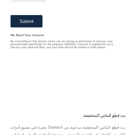
بت قطع الماس المنخفضة.
بت قطع الماس المنخفضة.مدعوم من Startech بخبرة في تصنيع أدوات
الكربيد، والتحكم في الجودة المستقر، ومعرفة التطبيق العملي لعمليات