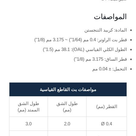
المواصفات
المادة: كربيد التنجستن
قطر بت الراوتر: 0.4 مم (1/64") ~ 3.175 مم (1/8")
الطول الكلي القياسي (OAL): 38.1 مم (1.5")
قطر الساق: 3.175 مم (1/8")
التحمل: ± 0.04 مم
مواصفات بت القاطع القياسية
طول الشق
طول الشق
القطر (مم)
(مم)
الممتد (مم)
3.0
2.0
Ø 0.4