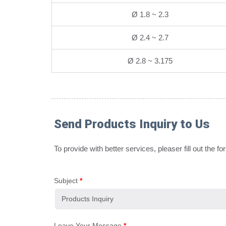
Ø 1.8 ~ 2.3
Ø 2.4 ~ 2.7
Ø 2.8 ~ 3.175