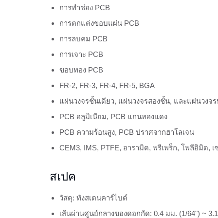
การทำช่อง PCB
การตกแต่งขอบแผ่น PCB
การลบคม PCB
การเจาะ PCB
ขอบทอง PCB
FR-2, FR-3, FR-4, FR-5, BGA
แผ่นวงจรชั้นเดียว, แผ่นวงจรสองชั้น, และแผ่นวงจร
PCB อลูมิเนียม, PCB แกนทองแดง
PCB ความร้อนสูง, PCB ปราศจากฮาโลเจน
CEM3, IMS, PTFE, อารามิด, พรีเพร็ก, โพลีอิมิด, เ
สเปค
วัสดุ: ทังสเตนคาร์ไบด์
เส้นผ่านศูนย์กลางของดอกกัด: 0.4 มม. (1/64") ~ 3.1