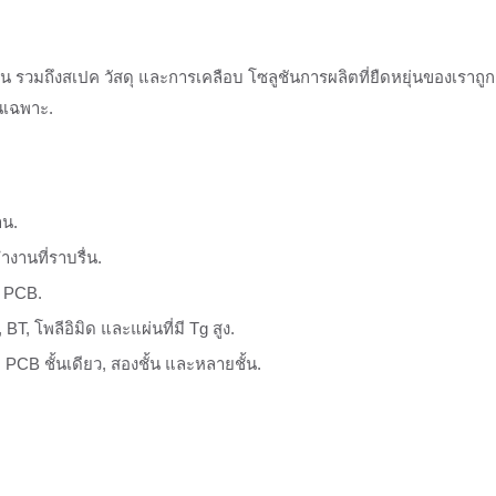
าน รวมถึงสเปค วัสดุ และการเคลือบ โซลูชันการผลิตที่ยืดหยุ่นของเ
านเฉพาะ.
าน.
งานที่ราบรื่น.
 PCB.
BT, โพลีอิมิด และแผ่นที่มี Tg สูง.
B ชั้นเดียว, สองชั้น และหลายชั้น.