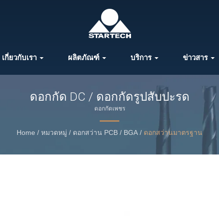
เกี่ยวกับเรา
ผลิตภัณฑ์
บริการ
ข่าวสาร
ดอกกัด DC / ดอกกัดรูปสับปะรด
ดอกกัดเพชร
Home
/
หมวดหมู่
/
ดอกสว่าน PCB / BGA
/
ดอกสว่านมาตรฐาน