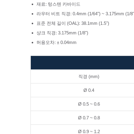
재료: 텅스텐 카바이드
라우터 비트 직경: 0.4mm (1/64") ~ 3.175mm (1/8"
표준 전체 길이 (OAL): 38.1mm (1.5")
샹크 직경: 3.175mm (1/8")
허용오차: ± 0.04mm
직경 (mm)
Ø 0.4
Ø 0.5 ~ 0.6
Ø 0.7 ~ 0.8
Ø 0.9 ~ 1.2