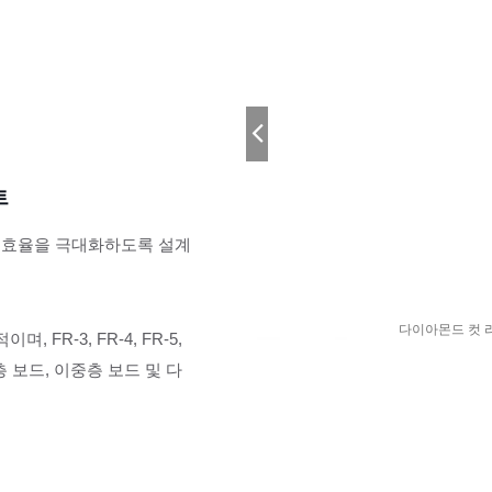
트
출 효율을 극대화하도록 설계
제조업체
다이아몬드 컷 라
FR-3, FR-4, FR-5,
단일층 보드, 이중층 보드 및 다