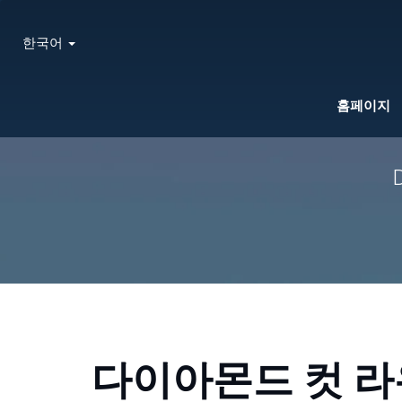
한국어
홈페이지
다이아몬드 컷 라