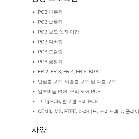
PCB 라우팅
PCB 슬롯팅
PCB 보드 엣지 마감
PCB 디버링
PCB 드릴링
PCB 금핑거
FR-2, FR-3, FR-4, FR-5, BGA
단일층 보드, 이중층 보드 및 다층 보드.
알루미늄 PCB, 구리 코어 PCB
고 Tg PCB, 할로겐 프리 PCB
CEM3, IMS, PTFE, 아라미드, 프리프레그, 폴리
사양