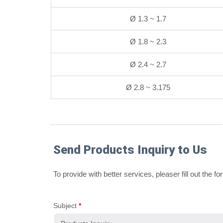
Ø 1.3 ~ 1.7
Ø 1.8 ~ 2.3
Ø 2.4 ~ 2.7
Ø 2.8 ~ 3.175