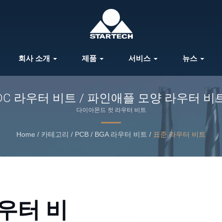
회사 소개
제품
서비스
뉴스
DC 라우터 비트 / 파인애플 모양 라우터 비
다이아몬드 컷 라우터 비트
Home
/
카테고리
/
PCB / BGA 라우터 비트
/
표준 라우터 비트
우터 비