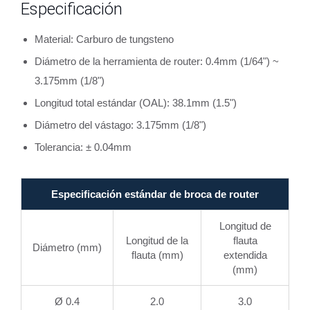
Especificación
Material: Carburo de tungsteno
Diámetro de la herramienta de router: 0.4mm (1/64") ~
3.175mm (1/8")
Longitud total estándar (OAL): 38.1mm (1.5")
Diámetro del vástago: 3.175mm (1/8")
Tolerancia: ± 0.04mm
Especificación estándar de broca de router
Longitud de
Longitud de la
flauta
Diámetro (mm)
flauta (mm)
extendida
(mm)
Ø 0.4
2.0
3.0