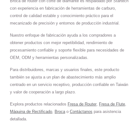
Broca de router con corte de diamante es respaldado por Startech
con experiencia en fabricación de herramientas de carburo,
control de calidad estable y conocimiento práctico para el
mecanizado de precisión y entornos de producción industrial.
Nuestro enfoque de fabricación ayuda a los compradores a
obtener productos con mejor repetibilidad, rendimiento de
procesamiento confiable y soporte flexible para necesidades de
OEM, ODM y herramientas personalizadas.
Para distribuidores, marcas y usuarios finales, este producto
también se ajusta a un plan de abastecimiento más amplio
centrado en un servicio receptivo, producción confiable en Taiwán
y valor de cooperación a largo plazo.
Explora productos relacionados
Fresa de Router
,
Fresa de Flute
,
Máquina de Rectificado
,
Broca
o
Contáctanos
para asistencia
detallada.