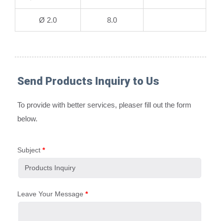
Ø 2.0
8.0