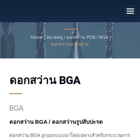
ดอกสว่าน BGA / ดอกสว่านรูป
สับปะรด
ดอกสว่าน BGA
Home
/
หมวดหมู่
/
ดอกสว่าน PCB / BGA
/
ดอกสว่านมาตรฐาน
ดอกสว่าน BGA
BGA
ดอกสว่าน BGA / ดอกสว่านรูปสับปะรด
ดอกสว่าน BGA ถูกออกแบบมาโดยเฉพาะสำหรับกระบวนการ