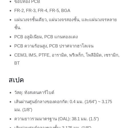
ขอบทอง PCB
FR-2, FR-3, FR-4, FR-5, BGA
แผ่นวงจรชั้นเดียว, แผ่นวงจรสองชั้น, และแผ่นวงจรหลาย
ชั้น.
PCB อลูมิเนียม, PCB แกนทองแดง
PCB ความร้อนสูง, PCB ปราศจากฮาโลเจน
CEM3, IMS, PTFE, อารามิด, พรีเพร็ก, โพลีอิมิด, เซรามิก,
BT
สเปค
วัสดุ: ทังสเตนคาร์ไบด์
เส้นผ่านศูนย์กลางของดอกกัด: 0.4 มม. (1/64") ~ 3.175
มม. (1/8")
ความยาวรวมมาตรฐาน (OAL): 38.1 มม. (1.5")
เส้นผ่านศูนย์กลางของชั้น: 3.175 มม. (1/8")