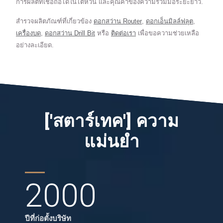
การผลิตที่เชื่อถือได้ในไต้หวัน และคุณค่าของความร่วมมือระยะยาว.
สำรวจผลิตภัณฑ์ที่เกี่ยวข้อง
ดอกสว่าน Router
,
ดอกเอ็นมิลล์ฟลุต
,
เครื่องบด
,
ดอกสว่าน Drill Bit
หรือ
ติดต่อเรา
เพื่อขอความช่วยเหลือ
อย่างละเอียด.
['สตาร์เทค'] ความ
แม่นยำ
2000
ปีที่ก่อตั้งบริษัท