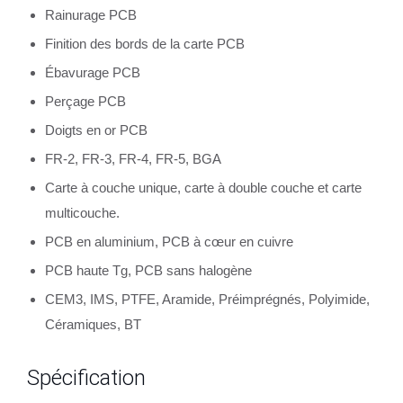
Rainurage PCB
Finition des bords de la carte PCB
Ébavurage PCB
Perçage PCB
Doigts en or PCB
FR-2, FR-3, FR-4, FR-5, BGA
Carte à couche unique, carte à double couche et carte
multicouche.
PCB en aluminium, PCB à cœur en cuivre
PCB haute Tg, PCB sans halogène
CEM3, IMS, PTFE, Aramide, Préimprégnés, Polyimide,
Céramiques, BT
Spécification