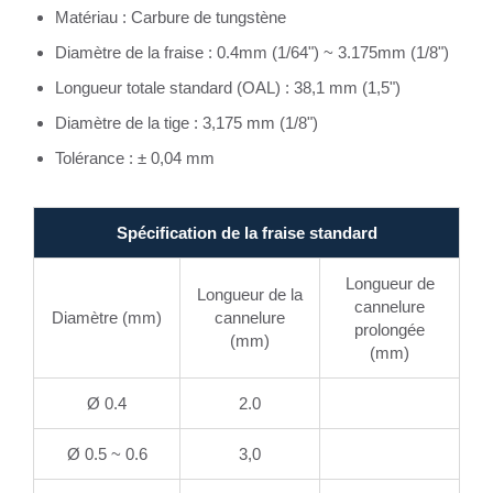
Matériau : Carbure de tungstène
Diamètre de la fraise : 0.4mm (1/64") ~ 3.175mm (1/8")
Longueur totale standard (OAL) : 38,1 mm (1,5")
Diamètre de la tige : 3,175 mm (1/8")
Tolérance : ± 0,04 mm
Spécification de la fraise standard
Longueur de
Longueur de la
cannelure
Diamètre (mm)
cannelure
prolongée
(mm)
(mm)
Ø 0.4
2.0
Ø 0.5 ~ 0.6
3,0