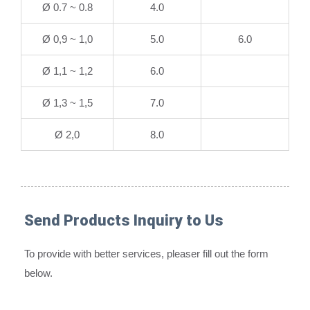
Ø 0.7 ~ 0.8
4.0
Ø 0,9 ~ 1,0
5.0
6.0
Ø 1,1 ~ 1,2
6.0
Ø 1,3 ~ 1,5
7.0
Ø 2,0
8.0