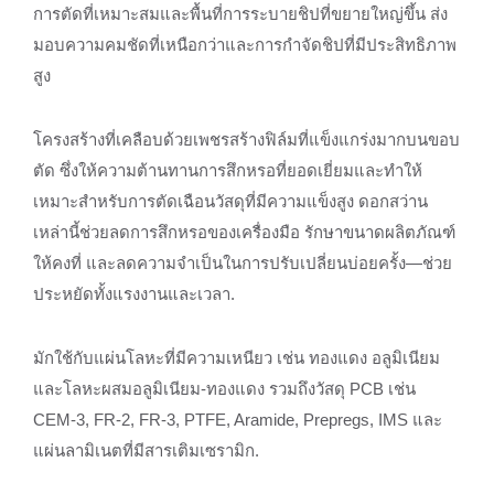
การตัดที่เหมาะสมและพื้นที่การระบายชิปที่ขยายใหญ่ขึ้น ส่ง
มอบความคมชัดที่เหนือกว่าและการกำจัดชิปที่มีประสิทธิภาพ
สูง
โครงสร้างที่เคลือบด้วยเพชรสร้างฟิล์มที่แข็งแกร่งมากบนขอบ
ตัด ซึ่งให้ความต้านทานการสึกหรอที่ยอดเยี่ยมและทำให้
เหมาะสำหรับการตัดเฉือนวัสดุที่มีความแข็งสูง ดอกสว่าน
เหล่านี้ช่วยลดการสึกหรอของเครื่องมือ รักษาขนาดผลิตภัณฑ์
ให้คงที่ และลดความจำเป็นในการปรับเปลี่ยนบ่อยครั้ง—ช่วย
ประหยัดทั้งแรงงานและเวลา.
มักใช้กับแผ่นโลหะที่มีความเหนียว เช่น ทองแดง อลูมิเนียม
และโลหะผสมอลูมิเนียม-ทองแดง รวมถึงวัสดุ PCB เช่น
CEM-3, FR-2, FR-3, PTFE, Aramide, Prepregs, IMS และ
แผ่นลามิเนตที่มีสารเติมเซรามิก.