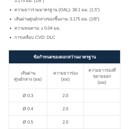
3.175 มม. (1/8")
ความยาวรวมมาตรฐาน (OAL): 38.1 มม. (1.5")
เส้นผ่านศูนย์กลางของชิ้นงาน: 3.175 มม. (1/8")
ความทนทาน: ± 0.04 มม.
การเคลือบ CVD: DLC
ข้อกำหนดของดอกสว่านมาตรฐาน
ความยาวร่องที่
เส้นผ่าน
ความยาวร่อง
ขยายออก
ศูนย์กลาง (มม)
(มม)
(มม)
Ø 0.3
2.0
Ø 0.4
2.0
Ø 0.5
2.0