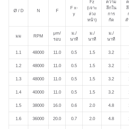
Fz
ความ
ค
F x-
(เจาะ
ลึกใน
ล
Ø / D
N
F
y
ล่วง
การ
หน้า)
กัด
ส
μm/
ม./
ม./
ม./
มม
RPM
รอบ
นาที
นาที
นาที
1.1
48000
11.0
0.5
1.5
3.2
1.2
48000
11.0
0.5
1.5
3.2
1.3
48000
11.0
0.5
1.5
3.2
1.4
40000
11.0
0.5
1.5
3.2
1.5
38000
16.0
0.6
2.0
4.8
1.6
36000
20.0
0.7
2.0
4.8