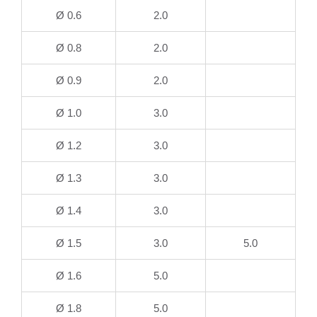
Ø 0.6
2.0
Ø 0.8
2.0
Ø 0.9
2.0
Ø 1.0
3.0
Ø 1.2
3.0
Ø 1.3
3.0
Ø 1.4
3.0
Ø 1.5
3.0
5.0
Ø 1.6
5.0
Ø 1.8
5.0