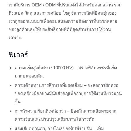
เรามีบริการ OEM / ODM ที่ปรับแต่งได้สำหรับดอกสว่าน รวม
ถึงสเปค วัสดุ และการเคลือบ โซลูชันการผลิตที่ยืดหยุ่นของ
เราถูกออกแบบมาเพื่อตอบสนองความต้องการที่หลากหลาย
ของลูกค้าและให้ประสิทธิภาพที่ดีที่สุดสำหรับการใช้งาน
เฉพาะ.
ฟีเจอร์
ความแข็งสูงพิเศษ (~10000 HV) – สร้างฟิล์มเพชรที่แข็ง
มากบนขอบตัด.
ความต้านทานการสึกหรอที่ยอดเยี่ยม – ชะลอการสึกหรอ
ของเครื่องมืออย่างมีนัยสำคัญเพื่ออายุการใช้งานที่ยาวนาน
ขึ้น.
การนำความร้อนที่เหนือกว่า – ป้องกันความเสียหายจาก
ความร้อนและปรับปรุงเสถียรภาพในการตัด.
แรงเสียดทานต่ำ, การไหลของชิปที่ราบรื่น – เพิ่ม