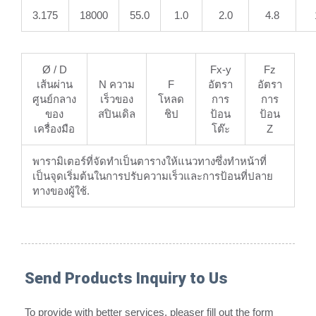
3.175
18000
55.0
1.0
2.0
4.8
Ø / D
Fx-y
Fz
เส้นผ่าน
N ความ
F
อัตรา
อัตรา
ศูนย์กลาง
เร็วของ
โหลด
การ
การ
ของ
สปินเดิล
ชิป
ป้อน
ป้อน
เครื่องมือ
โต๊ะ
Z
พารามิเตอร์ที่จัดทำเป็นตารางให้แนวทางซึ่งทำหน้าที่
เป็นจุดเริ่มต้นในการปรับความเร็วและการป้อนที่ปลาย
ทางของผู้ใช้.