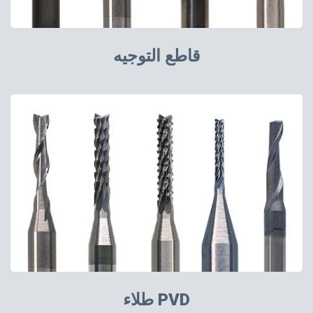
قاطع التوجيه
طلاء PVD