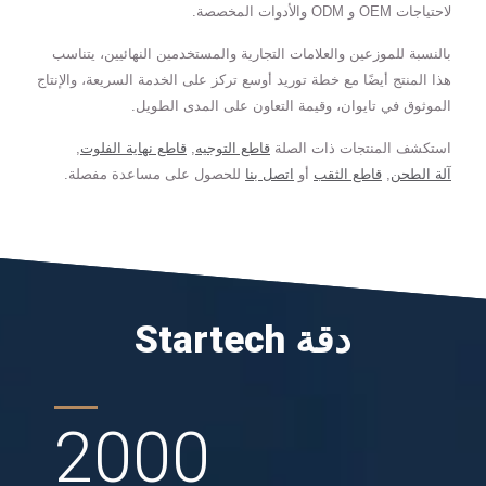
لاحتياجات OEM و ODM والأدوات المخصصة.
بالنسبة للموزعين والعلامات التجارية والمستخدمين النهائيين، يتناسب
هذا المنتج أيضًا مع خطة توريد أوسع تركز على الخدمة السريعة، والإنتاج
الموثوق في تايوان، وقيمة التعاون على المدى الطويل.
استكشف المنتجات ذات الصلة
قاطع التوجيه
,
قاطع نهاية الفلوت
,
آلة الطحن
,
قاطع الثقب
أو
اتصل بنا
للحصول على مساعدة مفصلة.
Startech دقة
2000