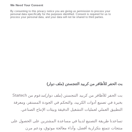
بت الحفر للأظافر من كربيد التنجستن (ملف دوار)
بت الحفر للأظافر من كربيد التنجستن (ملف دوار)مدعوم من Startech
بخبرة في تصنيع أدوات الكربيد، والتحكم في الجودة المستقر، ومعرفة
التطبيق العملي لعمليات التشغيل الدقيقة وبيئات الإنتاج الصناعي.
تساعدنا طريقة التصنيع لدينا في مساعدة المشترين على الحصول على
منتجات تتمتع بتكرارية أفضل، وأداء معالجة موثوق، ودعم مرن