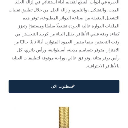
الخبرة في أدوات القطع لتقديم أداء استثنائي في إزالة الجلد
الميت، والتشكيل، والتلميع، وإزالة الجل. من خلال تطبيق تقنيات
التشغيل الدقيقة من صناعة الدوائر المطبوعة، توفر هذه
الملفات الدوارة عالية الجودة تشغيلًا سلسًا ومستقرًا وتعزز
كفاءة ودقة فنيي الأظافر. يقلل البناء من كربيد التنجستن من
وقت التحضير، بينما يضمن العمود المتوازن أداءً ثابتًا خاليًا من
الاهتزاز. متوفر بتصاميم مدببة، أسطوانية، ورأس دائري، كل
رأس يوفر متانة، وتوافق عالي، وراحة موثوقة لتطبيقات العناية
بالأظافر الاحترافية.
مطلوب الان