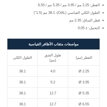
القطر: 2.25 مم / 3.95 مم / 5.35 مم / 6.55
الطول الكلي القياسي (OAL): 38.1 مم (1.5")
قطر الساق: 2.35 مم
التحمل: ± 0.05
مواصفات مثقاب الأظافر القياسية
طول الشق
القطر (مم)
الطول الكلي
(مم)
38.1
4.0
Ø 2.25
38.1
5.2
Ø 3.95
38.1
12.7
Ø 5.35
38.1
12.7
Ø 6.55