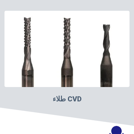
طلاء CVD