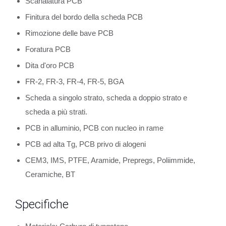
Scanalatura PCB
Finitura del bordo della scheda PCB
Rimozione delle bave PCB
Foratura PCB
Dita d'oro PCB
FR-2, FR-3, FR-4, FR-5, BGA
Scheda a singolo strato, scheda a doppio strato e
scheda a più strati.
PCB in alluminio, PCB con nucleo in rame
PCB ad alta Tg, PCB privo di alogeni
CEM3, IMS, PTFE, Aramide, Prepregs, Poliimmide,
Ceramiche, BT
Specifiche