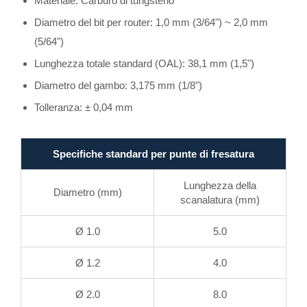
Materiale: Carburo di tungsteno
Diametro del bit per router: 1,0 mm (3/64") ~ 2,0 mm
(5/64")
Lunghezza totale standard (OAL): 38,1 mm (1,5")
Diametro del gambo: 3,175 mm (1/8")
Tolleranza: ± 0,04 mm
Specifiche standard per punte di fresatura
Lunghezza della
Diametro (mm)
scanalatura (mm)
Ø 1.0
5.0
Ø 1.2
4.0
Ø 2.0
8.0