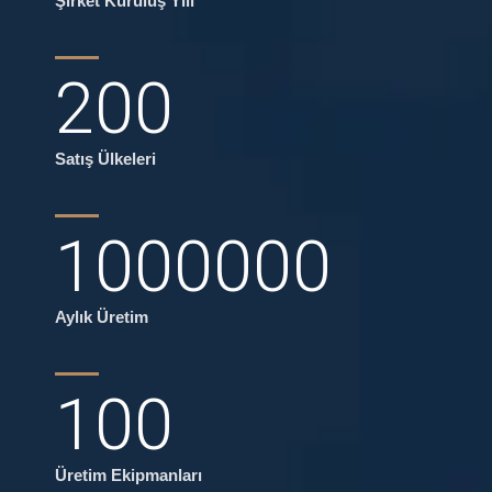
Şirket Kuruluş Yılı
200
Satış Ülkeleri
1000000
Aylık Üretim
100
Üretim Ekipmanları