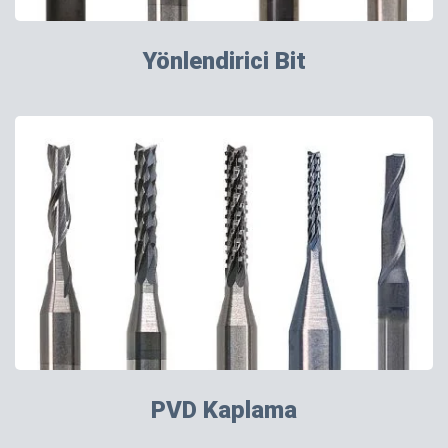
Yönlendirici Bit
PVD Kaplama