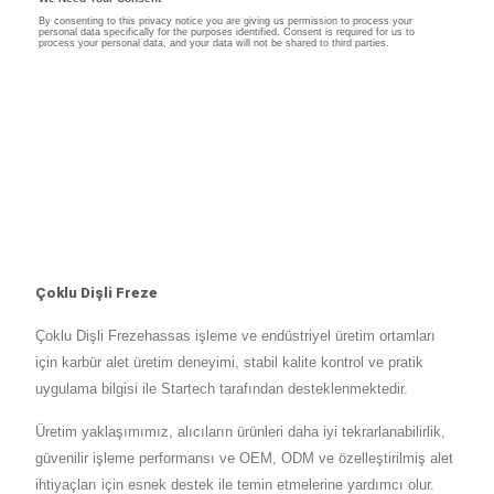
Çoklu Dişli Freze
Çoklu Dişli Frezehassas işleme ve endüstriyel üretim ortamları
için karbür alet üretim deneyimi, stabil kalite kontrol ve pratik
uygulama bilgisi ile Startech tarafından desteklenmektedir.
Üretim yaklaşımımız, alıcıların ürünleri daha iyi tekrarlanabilirlik,
güvenilir işleme performansı ve OEM, ODM ve özelleştirilmiş alet
ihtiyaçları için esnek destek ile temin etmelerine yardımcı olur.