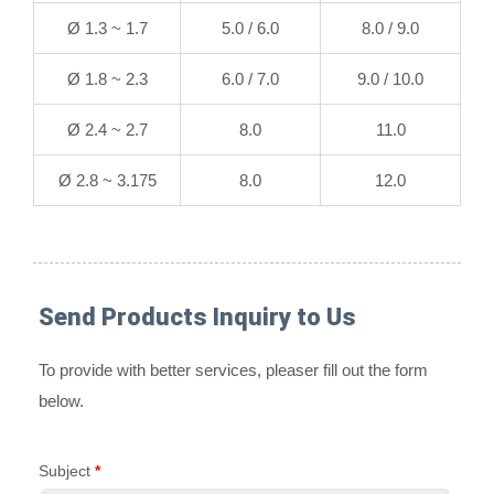
Ø 1.3 ~ 1.7
5.0 / 6.0
8.0 / 9.0
Ø 1.8 ~ 2.3
6.0 / 7.0
9.0 / 10.0
Ø 2.4 ~ 2.7
8.0
11.0
Ø 2.8 ~ 3.175
8.0
12.0