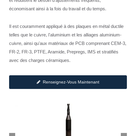
et réduisent le besoin d'ajustements fréquents,
économisant ainsi à la fois du travail et du temps.
Il est couramment appliqué à des plaques en métal ductile
telles que le cuivre, l'aluminium et les alliages aluminium-
cuivre, ainsi qu'aux matériaux de PCB comprenant CEM-3,
FR-2, FR-3, PTFE, Aramide, Prepregs, IMS et stratifiés
avec des charges céramiques.
Renseignez-Vous Maintenant