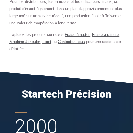
Pour les distributeurs, les marques et les utilisateurs finaux, ce
produit s'inscrit également dans un plan d'approvisionnement plus
large axé sur un service réactif, une production fiable à Taïwan et
une valeur de coopération à long terme.
Explorez les produits connexes
Fraise à router
,
Fraise à rainure
,
Machine à meuler
,
Foret
ou
Contactez-nous
pour une assistance
détaillée.
Startech Précision
2000