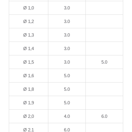
Ø 1,0
3.0
Ø 1,2
3.0
Ø 1,3
3.0
Ø 1,4
3.0
Ø 1,5
3.0
5.0
Ø 1,6
5.0
Ø 1,8
5.0
Ø 1,9
5.0
Ø 2,0
4.0
6.0
Ø 2.1
6.0