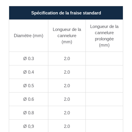
Spécification de la fraise standard
Longueur de la
Longueur de la
cannelure
Diamètre (mm)
cannelure
prolongée
(mm)
(mm)
Ø 0.3
2.0
Ø 0.4
2.0
Ø 0.5
2.0
Ø 0.6
2.0
Ø 0.8
2.0
Ø 0,9
2.0