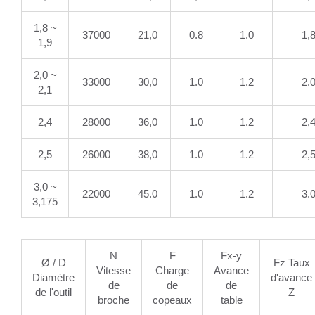
1,8 ~
37000
21,0
0.8
1.0
1,
1,9
2,0 ~
33000
30,0
1.0
1.2
2.
2,1
2,4
28000
36,0
1.0
1.2
2,
2,5
26000
38,0
1.0
1.2
2,
3,0 ~
22000
45.0
1.0
1.2
3.
3,175
N
F
Fx-y
Ø / D
Fz Taux
Vitesse
Charge
Avance
Diamètre
d'avance
de
de
de
de l'outil
Z
broche
copeaux
table