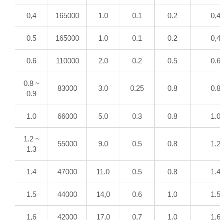
0,4
165000
1.0
0.1
0.2
0,
0.5
165000
1.0
0.1
0.2
0,
0.6
110000
2.0
0.2
0.5
0.
0.8 ~
83000
3.0
0.25
0.8
0.
0.9
1.0
66000
5.0
0.3
0.8
1.
1.2 ~
55000
9.0
0.5
0.8
1.
1.3
1.4
47000
11.0
0.5
0.8
1.
1.5
44000
14,0
0.6
1.0
1.
1,6
42000
17,0
0,7
1.0
1,