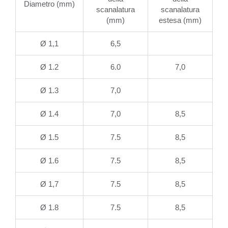
Diametro (mm)
scanalatura
scanalatura
(mm)
estesa (mm)
Ø 1,1
6,5
Ø 1.2
6.0
7,0
Ø 1.3
7,0
Ø 1.4
7,0
8,5
Ø 1.5
7.5
8,5
Ø 1.6
7.5
8,5
Ø 1,7
7.5
8,5
Ø 1.8
7.5
8,5