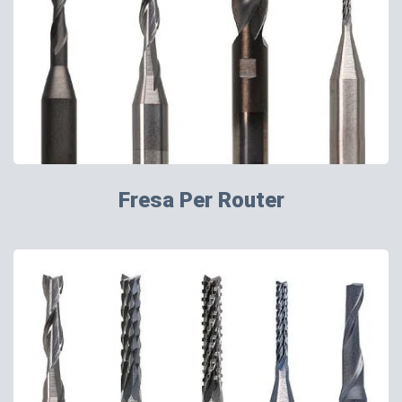
Fresa Per Router