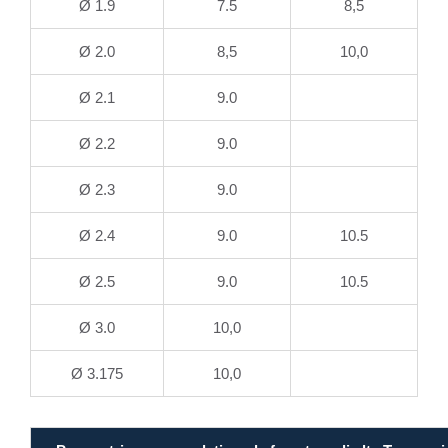
Ø 1.9
7.5
8,5
Ø 2.0
8,5
10,0
Ø 2.1
9.0
Ø 2.2
9.0
Ø 2.3
9.0
Ø 2.4
9.0
10.5
Ø 2.5
9.0
10.5
Ø 3.0
10,0
Ø 3.175
10,0