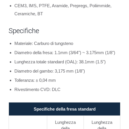
CEM3, IMS, PTFE, Aramide, Prepregs, Poliimmide,
Ceramiche, BT
Specifiche
Materiale: Carburo di tungsteno
Diametro della fresa: 1.1mm (3/64") ~ 3.175mm (1/8")
Lunghezza totale standard (OAL): 38.1mm (1.5")
Diametro del gambo: 3,175 mm (1/8")
Tolleranza: ± 0,04 mm
Rivestimento CVD: DLC
Specifiche della fresa standard
Lunghezza
Lunghezza
della
della