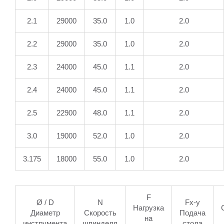
2.1
29000
35.0
1.0
2.0
2.2
29000
35.0
1.0
2.0
2.3
24000
45.0
1.1
2.0
2.4
24000
45.0
1.1
2.0
2.5
22900
48.0
1.1
2.0
3.0
19000
52.0
1.0
2.0
3.175
18000
55.0
1.0
2.0
F
Ø / D
N
Fx-y
Нагрузка
Диаметр
Скорость
Подача
на
инструмента
шпинделя
стола