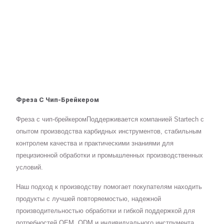
Фреза С Чип-Брейкером
Фреза с чип-брейкеромПоддерживается компанией Startech с
опытом производства карбидных инструментов, стабильным
контролем качества и практическими знаниями для
прецизионной обработки и промышленных производственных
условий.
Наш подход к производству помогает покупателям находить
продукты с лучшей повторяемостью, надежной
производительностью обработки и гибкой поддержкой для
потребностей OEM, ODM и индивидуального инструмента.