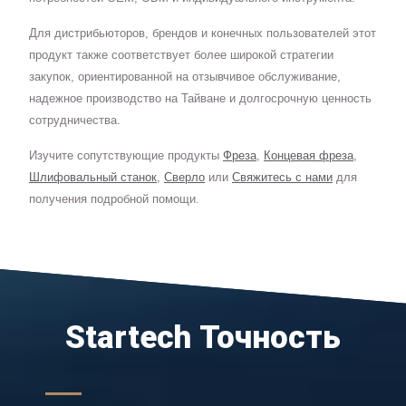
Для дистрибьюторов, брендов и конечных пользователей этот
продукт также соответствует более широкой стратегии
закупок, ориентированной на отзывчивое обслуживание,
надежное производство на Тайване и долгосрочную ценность
сотрудничества.
Изучите сопутствующие продукты
Фреза
,
Концевая фреза
,
Шлифовальный станок
,
Сверло
или
Свяжитесь с нами
для
получения подробной помощи.
Startech Точность