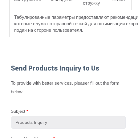
стружку
Табулированные параметры предоставляют рекомендаци
которые служат отправной точкой для оптимизации скоро
подач на стороне пользователя.