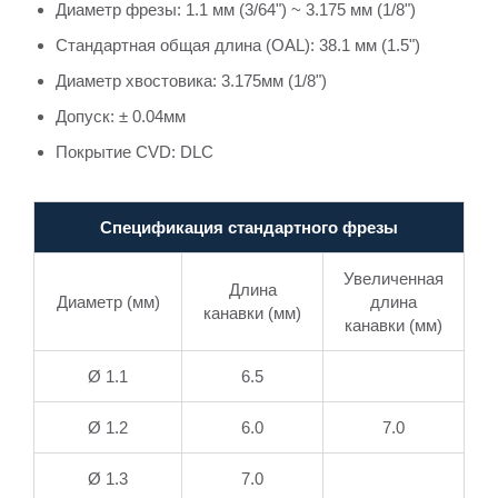
Диаметр фрезы: 1.1 мм (3/64") ~ 3.175 мм (1/8")
Стандартная общая длина (OAL): 38.1 мм (1.5")
Диаметр хвостовика: 3.175мм (1/8")
Допуск: ± 0.04мм
Покрытие CVD: DLC
Спецификация стандартного фрезы
Увеличенная
Длина
Диаметр (мм)
длина
канавки (мм)
канавки (мм)
Ø 1.1
6.5
Ø 1.2
6.0
7.0
Ø 1.3
7.0