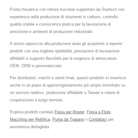
Punta fresatrice con rottura trucioloè supportato da Startech con
esperienza nella produzione di strumenti in carburo, controllo
qualità stabile e conoscenza pratica per la lavorazione di
precisione e ambienti di produzione industriale.
Il nostro approccio alla produzione aiuta gli acquirenti a reperire
prodotti con una migliore ripetibilità, prestazioni di lavorazione
affidabili e supporto flessibile per le esigenze di attrezzature
OEM, ODM e personalizzate.
Per distributori, marchi e utenti finali, questo prodotto si inserisce
anche in un piano di approvvigionamento più ampio incentrato su
un servizio reattivo, produzione affidabile a Taiwan e valore di
cooperazione a lungo termine.
Esplora prodotti correlati
Fresa per Router
,
Fresa a Flute
,
Macchina per Rettifica
,
Punta da Trapano
o
Contattaci
per
assistenza dettagliata.