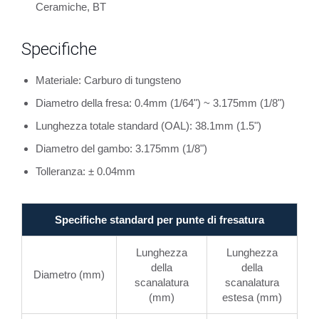
Ceramiche, BT
Specifiche
Materiale: Carburo di tungsteno
Diametro della fresa: 0.4mm (1/64") ~ 3.175mm (1/8")
Lunghezza totale standard (OAL): 38.1mm (1.5")
Diametro del gambo: 3.175mm (1/8")
Tolleranza: ± 0.04mm
Specifiche standard per punte di fresatura
Lunghezza
Lunghezza
della
della
Diametro (mm)
scanalatura
scanalatura
(mm)
estesa (mm)