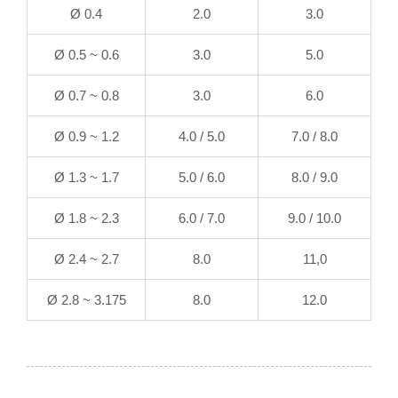
Ø 0.4
2.0
3.0
Ø 0.5 ~ 0.6
3.0
5.0
Ø 0.7 ~ 0.8
3.0
6.0
Ø 0.9 ~ 1.2
4.0 / 5.0
7.0 / 8.0
Ø 1.3 ~ 1.7
5.0 / 6.0
8.0 / 9.0
Ø 1.8 ~ 2.3
6.0 / 7.0
9.0 / 10.0
Ø 2.4 ~ 2.7
8.0
11,0
Ø 2.8 ~ 3.175
8.0
12.0