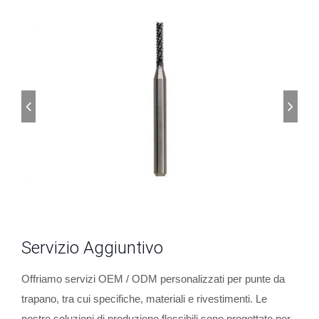
Servizio Aggiuntivo
Offriamo servizi OEM / ODM personalizzati per punte da
trapano, tra cui specifiche, materiali e rivestimenti. Le
nostre soluzioni di produzione flessibili sono progettate per