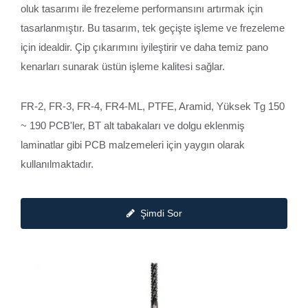
oluk tasarımı ile frezeleme performansını artırmak için
tasarlanmıştır. Bu tasarım, tek geçişte işleme ve frezeleme
için idealdir. Çip çıkarımını iyileştirir ve daha temiz pano
kenarları sunarak üstün işleme kalitesi sağlar.
FR-2, FR-3, FR-4, FR4-ML, PTFE, Aramid, Yüksek Tg 150
~ 190 PCB'ler, BT alt tabakaları ve dolgu eklenmiş
laminatlar gibi PCB malzemeleri için yaygın olarak
kullanılmaktadır.
Şimdi Sor