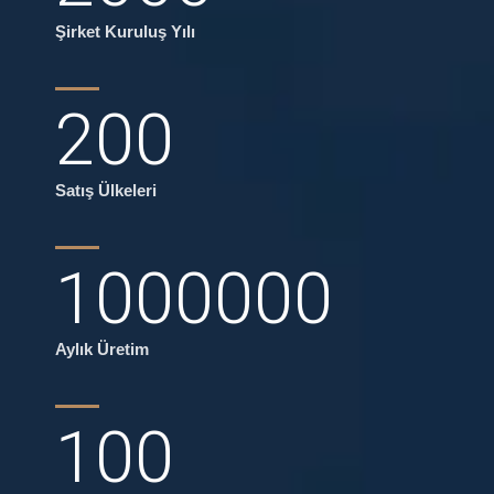
Şirket Kuruluş Yılı
200
Satış Ülkeleri
1000000
Aylık Üretim
100