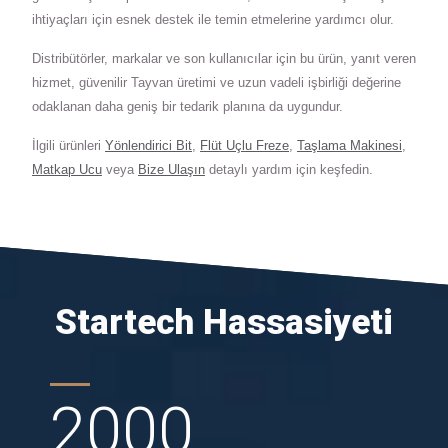
ihtiyaçları için esnek destek ile temin etmelerine yardımcı olur.
Distribütörler, markalar ve son kullanıcılar için bu ürün, yanıt veren
hizmet, güvenilir Tayvan üretimi ve uzun vadeli işbirliği değerine
odaklanan daha geniş bir tedarik planına da uygundur.
İlgili ürünleri
Yönlendirici Bit
,
Flüt Uçlu Freze
,
Taşlama Makinesi
,
Matkap Ucu
veya
Bize Ulaşın
detaylı yardım için keşfedin.
Startech Hassasiyeti
2000