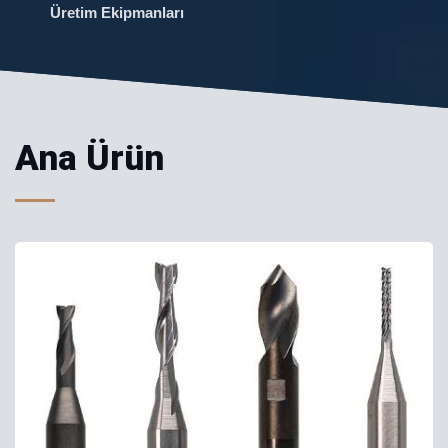
Üretim Ekipmanları
Ana Ürün