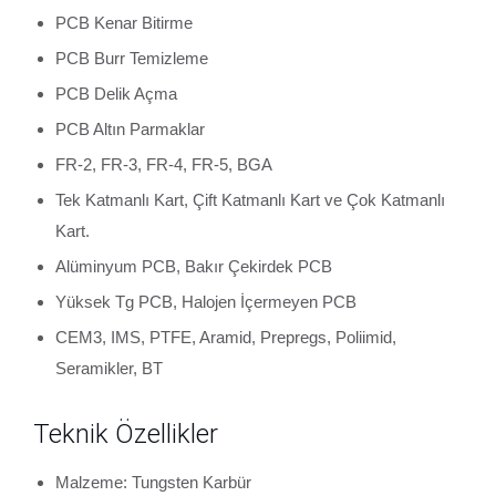
PCB Kenar Bitirme
PCB Burr Temizleme
PCB Delik Açma
PCB Altın Parmaklar
FR-2, FR-3, FR-4, FR-5, BGA
Tek Katmanlı Kart, Çift Katmanlı Kart ve Çok Katmanlı
Kart.
Alüminyum PCB, Bakır Çekirdek PCB
Yüksek Tg PCB, Halojen İçermeyen PCB
CEM3, IMS, PTFE, Aramid, Prepregs, Poliimid,
Seramikler, BT
Teknik Özellikler
Malzeme: Tungsten Karbür