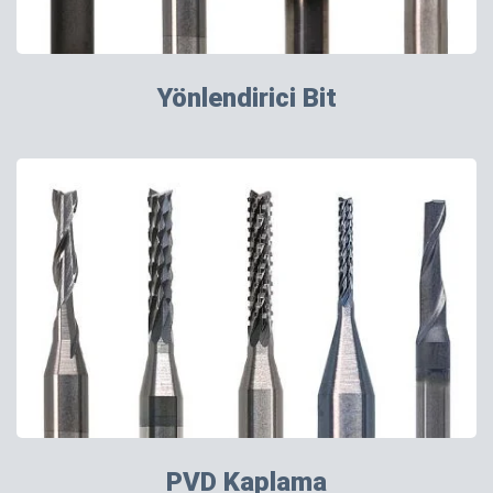
Yönlendirici Bit
PVD Kaplama