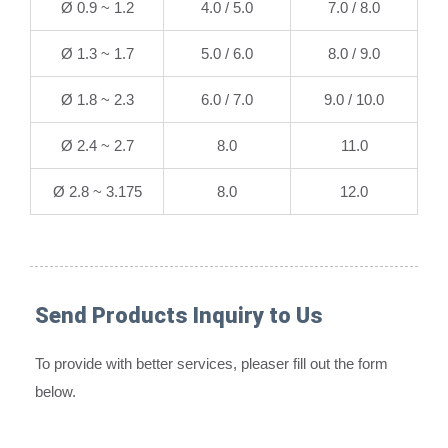
Ø 0.9 ~ 1.2
4.0 / 5.0
7.0 / 8.0
Ø 1.3 ~ 1.7
5.0 / 6.0
8.0 / 9.0
Ø 1.8 ~ 2.3
6.0 / 7.0
9.0 / 10.0
Ø 2.4 ~ 2.7
8.0
11.0
Ø 2.8 ~ 3.175
8.0
12.0