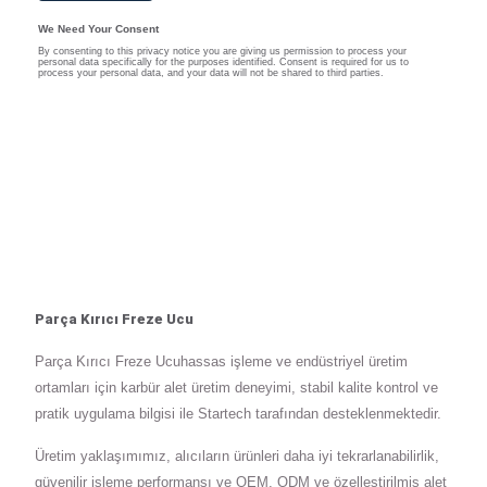
Parça Kırıcı Freze Ucu
Parça Kırıcı Freze Ucuhassas işleme ve endüstriyel üretim
ortamları için karbür alet üretim deneyimi, stabil kalite kontrol ve
pratik uygulama bilgisi ile Startech tarafından desteklenmektedir.
Üretim yaklaşımımız, alıcıların ürünleri daha iyi tekrarlanabilirlik,
güvenilir işleme performansı ve OEM, ODM ve özelleştirilmiş alet