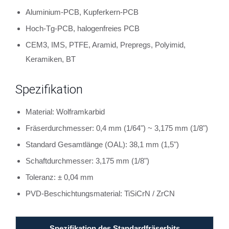
Aluminium-PCB, Kupferkern-PCB
Hoch-Tg-PCB, halogenfreies PCB
CEM3, IMS, PTFE, Aramid, Prepregs, Polyimid,
Keramiken, BT
Spezifikation
Material: Wolframkarbid
Fräserdurchmesser: 0,4 mm (1/64") ~ 3,175 mm (1/8")
Standard Gesamtlänge (OAL): 38,1 mm (1,5")
Schaftdurchmesser: 3,175 mm (1/8")
Toleranz: ± 0,04 mm
PVD-Beschichtungsmaterial: TiSiCrN / ZrCN
Spezifikation des Standardfräserbits