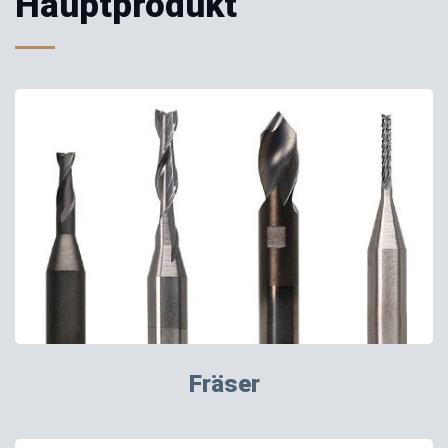
Hauptprodukt
Fräser