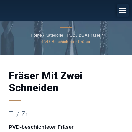
PVD-Beschichteter Fräser
PVD-beschichteter Zweikopf-Fräser
Home
/
Kategorie
/
PCB / BGA Fräser
/
PVD-Beschichteter Fräser
Fräser Mit Zwei
Schneiden
Ti / Zr
PVD-beschichteter Fräser