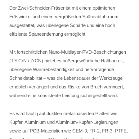
Der Zwei-Schneider-Fräser ist mit einem optimierten
Fräswinkel und einem vergrößerten Späneabfuhrraum
ausgestattet, was überlegene Schärfe und eine hoch
effiziente Späneentfernung ermöglicht.
Mit fortschrittlichen Nano-Multilayer-PVD-Beschichtungen
(TiSiCrN / ZrCN) bietet es außergewöhnliche Haltbarkeit,
überlegene Wärmebeständigkeit und hervorragende
Schneidstabilität – was die Lebensdauer der Werkzeuge
erheblich verlängert und das Risiko von Bruch verringert,
während eine konsistente Leistung sichergestellt wird.
Es wird häufig auf duktilen metallbasierten Platten wie
Kupfer, Aluminium und Aluminium-Kupfer-Legierungen
sowie auf PCB-Materialien wie CEM-3, FR-2, FR-3, PTFE,