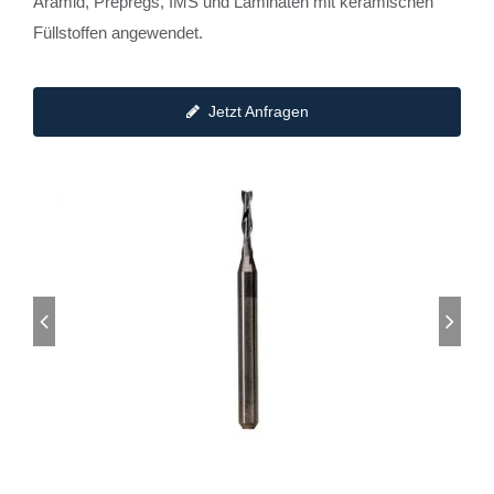
Aramid, Prepregs, IMS und Laminaten mit keramischen
Füllstoffen angewendet.
Jetzt Anfragen