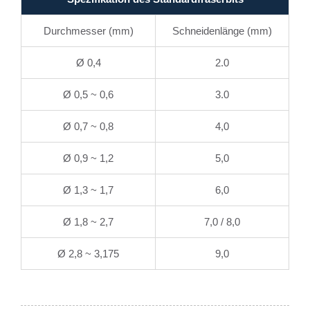
Durchmesser (mm)
Schneidenlänge (mm)
Ø 0,4
2.0
Ø 0,5 ~ 0,6
3.0
Ø 0,7 ~ 0,8
4,0
Ø 0,9 ~ 1,2
5,0
Ø 1,3 ~ 1,7
6,0
Ø 1,8 ~ 2,7
7,0 / 8,0
Ø 2,8 ~ 3,175
9,0