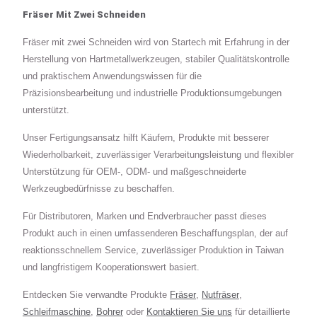
Fräser Mit Zwei Schneiden
Fräser mit zwei Schneiden wird von Startech mit Erfahrung in der
Herstellung von Hartmetallwerkzeugen, stabiler Qualitätskontrolle
und praktischem Anwendungswissen für die
Präzisionsbearbeitung und industrielle Produktionsumgebungen
unterstützt.
Unser Fertigungsansatz hilft Käufern, Produkte mit besserer
Wiederholbarkeit, zuverlässiger Verarbeitungsleistung und flexibler
Unterstützung für OEM-, ODM- und maßgeschneiderte
Werkzeugbedürfnisse zu beschaffen.
Für Distributoren, Marken und Endverbraucher passt dieses
Produkt auch in einen umfassenderen Beschaffungsplan, der auf
reaktionsschnellem Service, zuverlässiger Produktion in Taiwan
und langfristigem Kooperationswert basiert.
Entdecken Sie verwandte Produkte
Fräser
,
Nutfräser
,
Schleifmaschine
,
Bohrer
oder
Kontaktieren Sie uns
für detaillierte