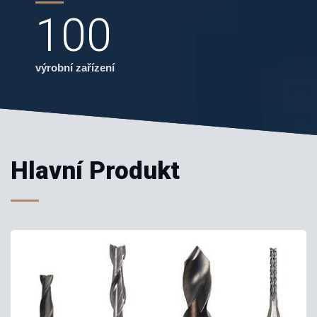
100
výrobní zařízení
Hlavní Produkt