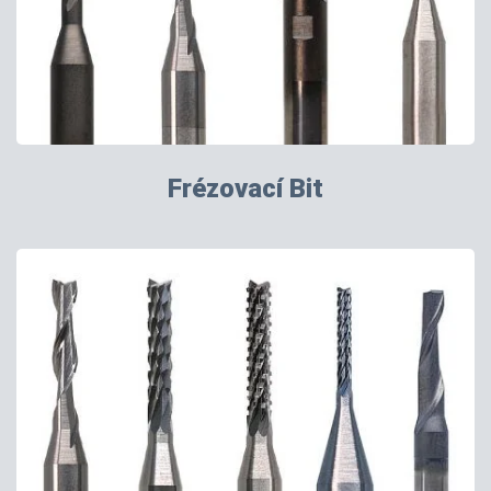
Frézovací Bit