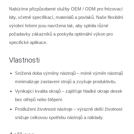
Nabízíme přizpůsobené služby OEM / ODM pro frézovací
bity, včetně specifikací, materiálů a povlaků. Naše flexibilní
výrobní řešení jsou navržena tak, aby splnila různé
požadavky zákazníků a poskytla optimální výkon pro
specifické aplikace.
Vlastnosti
Snížená doba výměny nástrojů – méně výměn nástrojů
minimalizuje zastavení strojů a zvyšuje produktivitu.
Vynikající kvalita okrajů – zajišťuje hladké okraje desek
bez otřepů nebo štěpení.
Prodlužení životnosti nástroje – výrazně delší životnost
snižuje celkovou spotřebu nástrojů a náklady.