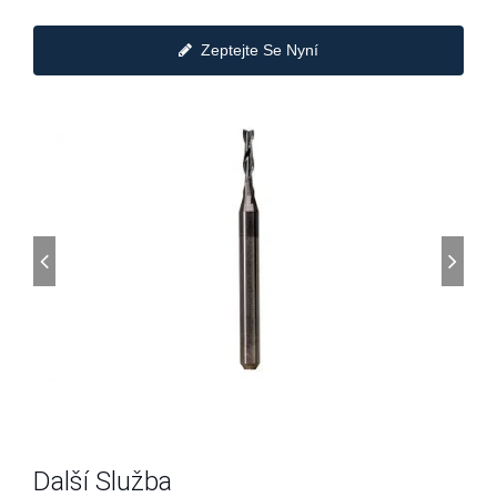
Zeptejte Se Nyní
Další Služba