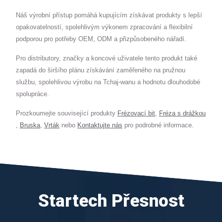
Náš výrobní přístup pomáhá kupujícím získávat produkty s lepší
opakovatelností, spolehlivým výkonem zpracování a flexibilní
podporou pro potřeby OEM, ODM a přizpůsobeného nářadí.
Pro distributory, značky a koncové uživatele tento produkt také
zapadá do širšího plánu získávání zaměřeného na pružnou
službu, spolehlivou výrobu na Tchaj-wanu a hodnotu dlouhodobé
spolupráce.
Prozkoumejte související produkty
Frézovací bit
,
Fréza s drážkou
,
Bruska
,
Vrták
nebo
Kontaktujte nás
pro podrobné informace.
Startech Přesnost