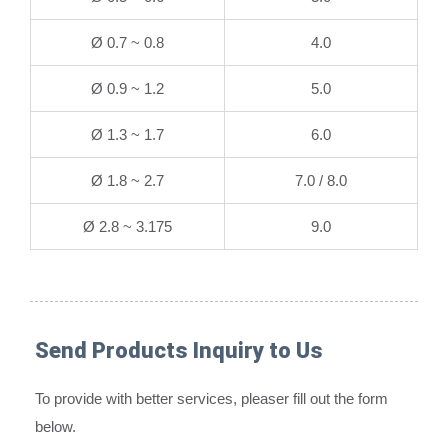
Ø 0.7 ~ 0.8
4.0
Ø 0.9 ~ 1.2
5.0
Ø 1.3 ~ 1.7
6.0
Ø 1.8 ~ 2.7
7.0 / 8.0
Ø 2.8 ~ 3.175
9.0