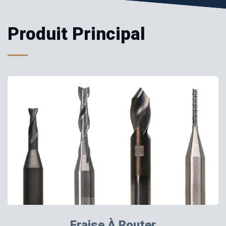
Produit Principal
Fraise À Router