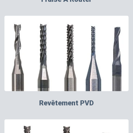
Revêtement PVD