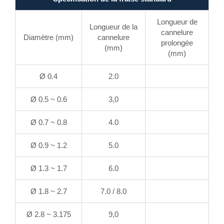
Longueur de
Longueur de la
cannelure
Diamètre (mm)
cannelure
prolongée
(mm)
(mm)
Ø 0.4
2.0
Ø 0.5 ~ 0.6
3,0
Ø 0.7 ~ 0.8
4.0
Ø 0.9 ~ 1.2
5.0
Ø 1.3 ~ 1.7
6.0
Ø 1.8 ~ 2.7
7.0 / 8.0
Ø 2.8 ~ 3.175
9,0