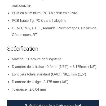
multicouche.
PCB en aluminium, PCB à cœur en cuivre
PCB haute Tg, PCB sans halogène
CEM3, IMS, PTFE, Aramide, Préimprégnés, Polyimide,
Céramiques, BT
Spécification
Matériau : Carbure de tungstène
Diamètre de la fraise : 0.4mm (1/64") ~ 3.175mm (1/8")
Longueur totale standard (OAL) : 38,1 mm (1,5")
Diamètre de la tige : 3,175 mm (1/8")
Tolérance : ± 0,04 mm
Spécification de la fraise standard