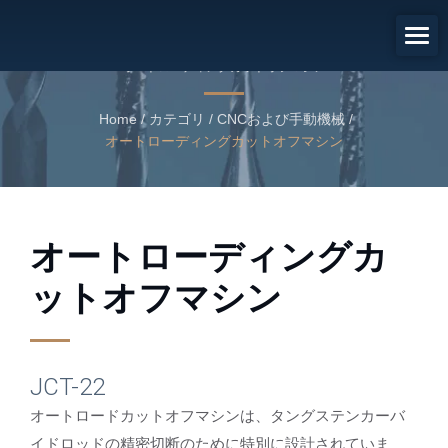
オートローディングカットオフ
マシン
オートローディングカットオフマシン
Home
/
カテゴリ
/
CNCおよび手動機械
/
オートローディングカットオフマシン
オートローディングカ
ットオフマシン
JCT-22
オートロードカットオフマシンは、タングステンカーバ
イドロッドの精密切断のために特別に設計されていま