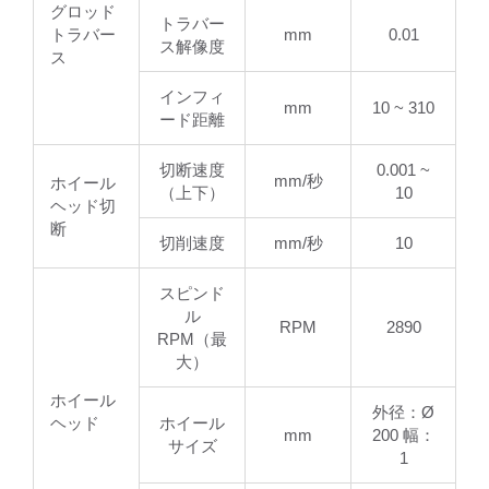
グロッド
トラバー
トラバー
mm
0.01
ス解像度
ス
インフィ
mm
10 ~ 310
ード距離
切断速度
0.001 ~
mm/秒
ホイール
（上下）
10
ヘッド切
断
切削速度
mm/秒
10
スピンド
ル
RPM
2890
RPM（最
大）
ホイール
外径：Ø
ヘッド
ホイール
mm
200 幅：
サイズ
1