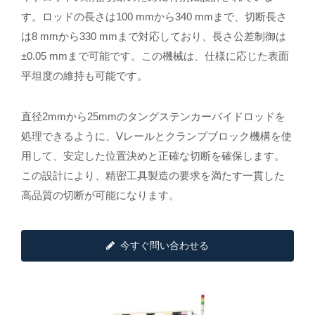
す。ロッドの長さは100 mmから340 mmまで、切断長さ
は8 mmから330 mmまで対応しており、長さ公差制御は
±0.05 mmまで可能です。この機械は、仕様に応じた表面
平坦度の維持も可能です。
直径2mmから25mmのタングステンカーバイドロッドを
処理できるように、Vレールとクランプブロック機構を使
用して、安定した位置決めと正確な切断を確保します。
この設計により、精密工具製造の要求を満たす一貫した
高品質の切断が可能になります。
今すぐ問い合わせる