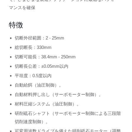
マンスを確保
特徴
切断外径範囲：2 - 25mm
総切断長：330mm
切断可能長：38.4mm - 250mm
切断長公差：±0.05mm以内
平坦度：0.5度以内
自動給餌（油圧制御）。
自動材料押し出し（サーボモーター制御）。
材料圧縮システム（油圧制御）。
研削砥石シャフト（サーボモーター制御による三段階
切削速度制御）。
可変周波数ドライブを備えた研削砥石モーター（調整