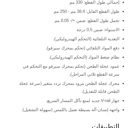
إجمالي طول القطع: 330 مم
طول القطع القابل: 38.4 مم - 250 مم
تحمل طول القطع: ضمن +/- 0.05 مم
الاستواء: ضمن 0.5 درجة
التغذية التلقائية (التحكم الهيدروليكي).
دفع المواد التلقائي (تحكم بمحرك سيرفو).
نظام ضغط المواد (التحكم الهيدروليكي).
عمود عجلة الطحن (تحكم بمحرك سيرفو مع التحكم في
سرعة القطع ثلاثي المراحل).
محرك عجلة الطحن مزود بمحرك تردد متغير (سرعة عجلة
الطحن قابلة للتعديل).
جهاز V-rail جديد لمنع تآكل المسار السريع.
واجهة إنسان-آلة بسيطة تعمل باللمس (سهولة التشغيل).
التطبيقات