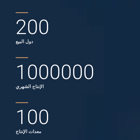
200
دول البيع
1000000
الإنتاج الشهري
100
معدات الإنتاج