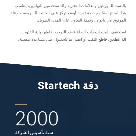
بالنسبة للموزعين والعلامات التجارية والمستخدمين النهائيين، يتناسب
هذا المنتج أيضًا مع خطة توريد أوسع تركز على الخدمة السريعة، والإنتاج
الموثوق في تايوان، وقيمة التعاون على المدى الطويل.
استكشف المنتجات ذات الصلة
قاطع التوجيه
,
قاطع نهاية الفلوت
,
آلة الطحن
,
قاطع الثقب
أو
اتصل بنا
للحصول على مساعدة مفصلة.
Startech دقة
2000
سنة تأسيس الشركة