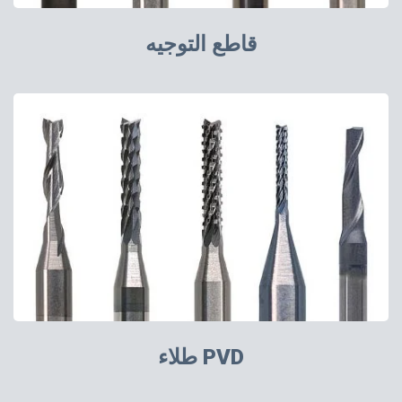
قاطع التوجيه
طلاء PVD