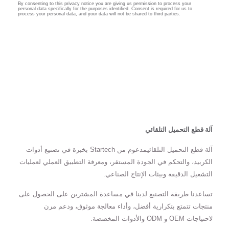
آلة قطع التحميل التلقائي
آلة قطع التحميل التلقائيمدعوم من Startech بخبرة في تصنيع أدوات
الكربيد، والتحكم في الجودة المستقر، ومعرفة التطبيق العملي لعمليات
التشغيل الدقيقة وبيئات الإنتاج الصناعي.
تساعدنا طريقة التصنيع لدينا في مساعدة المشترين على الحصول على
منتجات تتمتع بتكرارية أفضل، وأداء معالجة موثوق، ودعم مرن
لاحتياجات OEM و ODM والأدوات المخصصة.