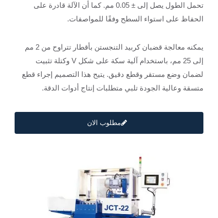
تحمل الطول يصل إلى ± 0.05 مم. كما أن الآلة قادرة على
الحفاظ على استواء السطح وفقًا للمواصفات.
يمكنه معالجة قضبان كربيد التنجستن بأقطار تتراوح من 2 مم
إلى 25 مم، باستخدام آلية سكة على شكل V وكتلة تثبيت
لضمان وضع مستقر وقطع دقيق. يتيح هذا التصميم إجراء قطع
متسقة وعالية الجودة تلبي متطلبات إنتاج أدوات الدقة.
مطلوب الان