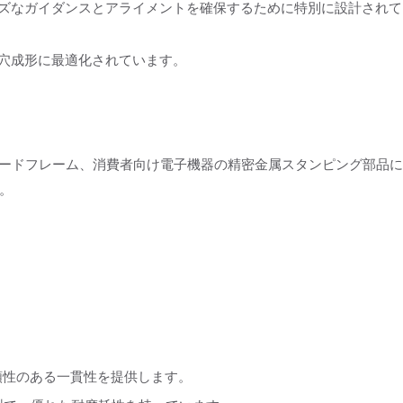
ーズなガイダンスとアライメントを確保するために特別に設計され
丸穴成形に最適化されています。
リードフレーム、消費者向け電子機器の精密金属スタンピング部品
。
信頼性のある一貫性を提供します。