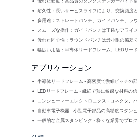
優れた硬度：高品質のタングステンカーバイド
耐久性：長いサービスライフにより、交換頻度
多用途：ストレートパンチ、ガイドパンチ、ラ
スムーズな操作：ガイドパンチは正確なアライ
優れた同心性：ラウンドパンチは最小限の偏差
幅広い用途：半導体リードフレーム、LEDリー
アプリケーション
半導体リードフレーム - 高密度で微細ピッチ
LEDリードフレーム - 繊細で熱に敏感な材料
コンシューマーエレクトロニクス - コネクタ
自動車電子機器 - 小型電子部品の高精度スタン
一般的な金属スタンピング - 様々な業界でプ