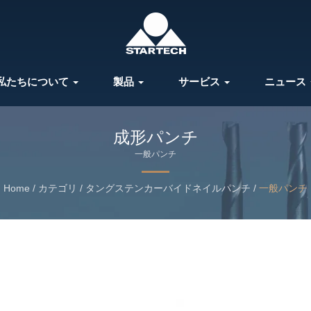
私たちについて
製品
サービス
ニュース
成形パンチ
一般パンチ
Home
/
カテゴリ
/
タングステンカーバイドネイルパンチ
/
一般パンチ