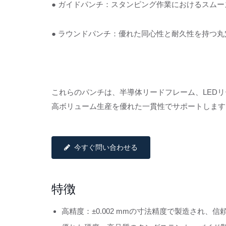
● ガイドパンチ：スタンピング作業におけるスム
● ラウンドパンチ：優れた同心性と耐久性を持つ
これらのパンチは、半導体リードフレーム、LED
高ボリューム生産を優れた一貫性でサポートします
今すぐ問い合わせる
特徴
高精度：±0.002 mmの寸法精度で製造され、