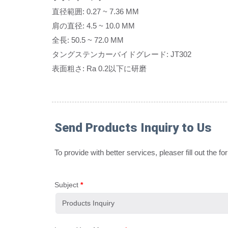
直径範囲: 0.27 ~ 7.36 MM
肩の直径: 4.5 ~ 10.0 MM
全長: 50.5 ~ 72.0 MM
タングステンカーバイドグレード: JT302
表面粗さ: Ra 0.2以下に研磨