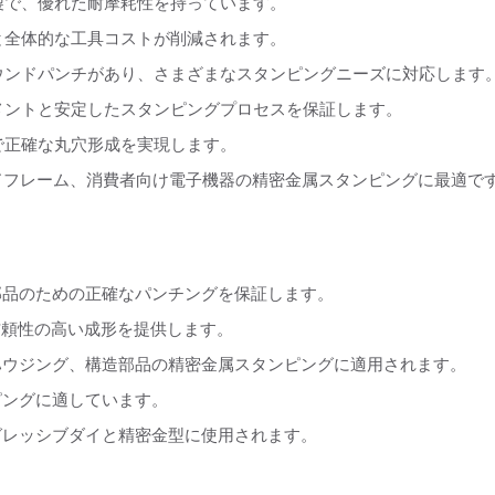
製で、優れた耐摩耗性を持っています。
と全体的な工具コストが削減されます。
ウンドパンチがあり、さまざまなスタンピングニーズに対応します
メントと安定したスタンピングプロセスを保証します。
で正確な丸穴形成を実現します。
ドフレーム、消費者向け電子機器の精密金属スタンピングに最適で
の部品のための正確なパンチングを保証します。
の信頼性の高い成形を提供します。
、ハウジング、構造部品の精密金属スタンピングに適用されます。
ピングに適しています。
ログレッシブダイと精密金型に使用されます。