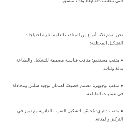
التي تتطلب دقة أبعاد وأداء متسق.
نحن نقدم ثلاثة أنواع من المثاقب العامة لتلبية احتياجات
التشكيل المختلفة:
● مثقب مستقيم: مثاقب قياسية مصممة للتشكيل والطباعة
بدقة وثبات.
● مثقب توجيهي: مصمم خصيصًا لضمان توجيه سلس ومحاذاة
في عمليات الطباعة.
● مثقب دائري: مُحسّن لتشكيل الثقوب الدائرية مع تميز في
التركيز والمتانة.