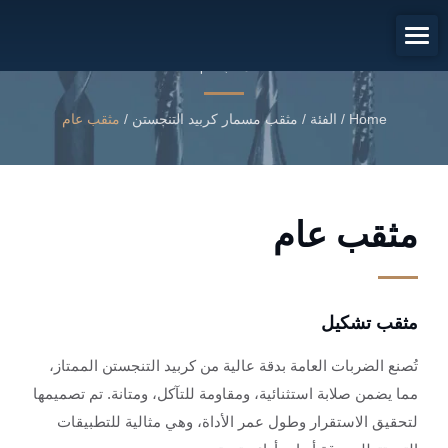
مثقب تشكيل
مثقب عام
Home
/
الفئة
/
مثقب مسمار كربيد التنجستن
/
مثقب عام
مثقب عام
مثقب تشكيل
تُصنع الضربات العامة بدقة عالية من كربيد التنجستن الممتاز،
مما يضمن صلابة استثنائية، ومقاومة للتآكل، ومتانة. تم تصميمها
لتحقيق الاستقرار وطول عمر الأداة، وهي مثالية للتطبيقات