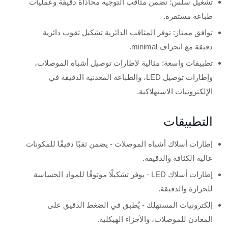
تشغيل سلس: تضمن مثاقب التوجيه محاذاة دقيقة وعمليات
طباعة مستقرة.
توافق ممتاز: توفر المثاقب الدائرية تشكيل ثقوب دائرية
دقيقة مع انحراف minimal.
تطبيقات واسعة: مثالية لإطارات توصيل أشباه الموصلات،
وإطارات توصيل LED، والطباعة المعدنية الدقيقة في
الإلكترونيات الاستهلاكية.
التطبيقات
إطارات أسلاك أشباه الموصلات - يضمن ثقبًا دقيقًا للمكونات
عالية الكثافة والدقيقة.
إطارات أسلاك LED - يوفر تشكيلًا موثوقًا للمواد الحساسة
للحرارة والدقيقة.
إلكترونيات المستهلك - يُطبق في الضغط الدقيق على
المعادن للموصلات، والأجزاء الهيكلية.