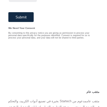
مثقب عام
مثقب عاممدعوم من Startech بخبرة في تصنيع أدوات الكربيد، والتحكم
في الجودة المستقر، ومعرفة التطبيق العملي لعمليات التشغيل الدقيقة