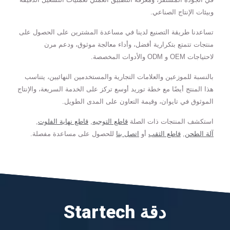
وبيئات الإنتاج الصناعي.
تساعدنا طريقة التصنيع لدينا في مساعدة المشترين على الحصول على
منتجات تتمتع بتكرارية أفضل، وأداء معالجة موثوق، ودعم مرن
لاحتياجات OEM و ODM والأدوات المخصصة.
بالنسبة للموزعين والعلامات التجارية والمستخدمين النهائيين، يتناسب
هذا المنتج أيضًا مع خطة توريد أوسع تركز على الخدمة السريعة، والإنتاج
الموثوق في تايوان، وقيمة التعاون على المدى الطويل.
استكشف المنتجات ذات الصلة
قاطع التوجيه
,
قاطع نهاية الفلوت
,
آلة الطحن
,
قاطع الثقب
أو
اتصل بنا
للحصول على مساعدة مفصلة.
Startech دقة