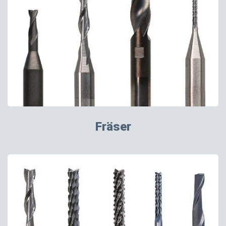
Fräser