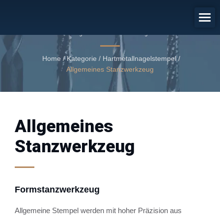
Formstanzwerkzeug
Allgemeines Stanzwerkzeug
Home
/
Kategorie
/
Hartmetallnagelstempel
/
Allgemeines Stanzwerkzeug
Allgemeines
Stanzwerkzeug
Formstanzwerkzeug
Allgemeine Stempel werden mit hoher Präzision aus