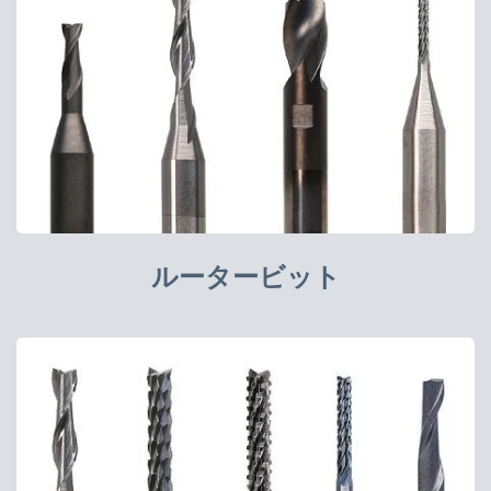
ルータービット