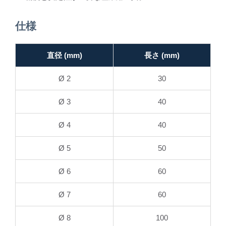
仕様
直径 (mm)
長さ (mm)
Ø 2
30
Ø 3
40
Ø 4
40
Ø 5
50
Ø 6
60
Ø 7
60
Ø 8
100