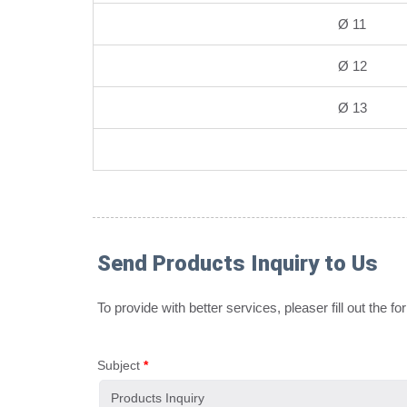
Ø 11
Ø 12
Ø 13