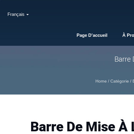
Français
Page D'accueil
À Pr
Barre 
Home
/
Catégorie
/
Barre De Mise À 