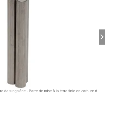
ure de tungstène - Barre de mise à la terre finie en carbure de
tungstène