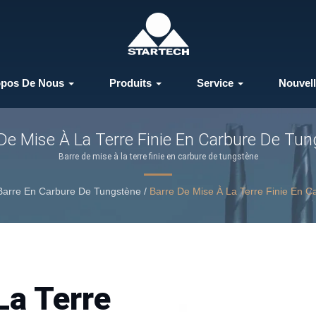
opos De Nous
Produits
Service
Nouvel
De Mise À La Terre Finie En Carbure De Tu
Barre de mise à la terre finie en carbure de tungstène
Barre En Carbure De Tungstène
/
Barre De Mise À La Terre Finie En 
La Terre