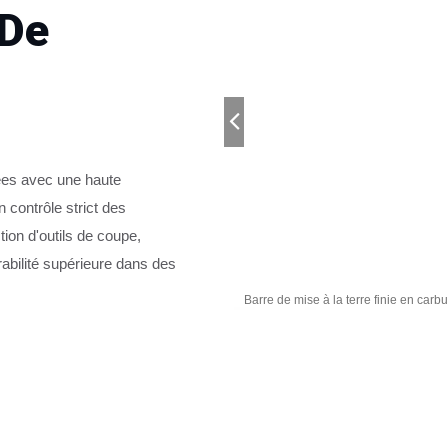
 De
uées avec une haute
n contrôle strict des
tion d'outils de coupe,
abilité supérieure dans des
e de tungstène - 1
Barre de mise à la terre finie en carb