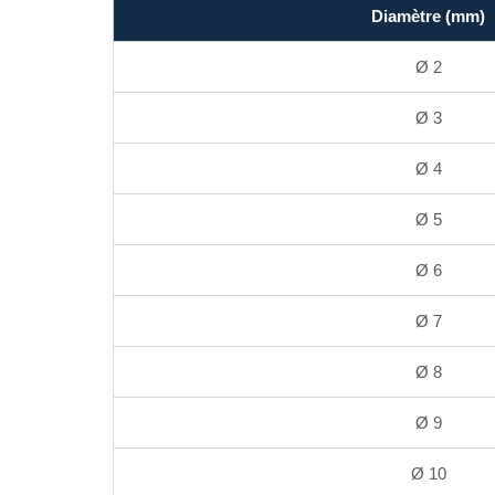
Diamètre (mm)
Ø 2
Ø 3
Ø 4
Ø 5
Ø 6
Ø 7
Ø 8
Ø 9
Ø 10