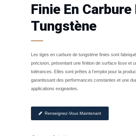
Finie En Carbure
Tungstène
Les tiges en carbure de tungstène finies sont fabriq
précision, présentant une finition de surface lisse et u
tolérances. Elles sont prêtes à l'emploi pour la produc
garantissant des performances constantes et une dur
applications exigeantes.
ie en carbure de
Barre de mise à la terre finie en carbur
Renseignez-Vous Maintenant