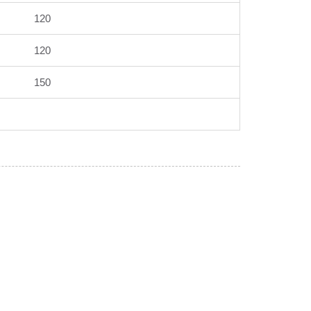
120
120
150