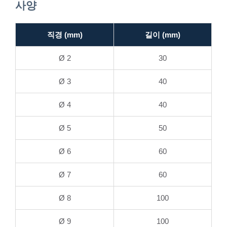
사양
직경 (mm)
길이 (mm)
Ø 2
30
Ø 3
40
Ø 4
40
Ø 5
50
Ø 6
60
Ø 7
60
Ø 8
100
Ø 9
100