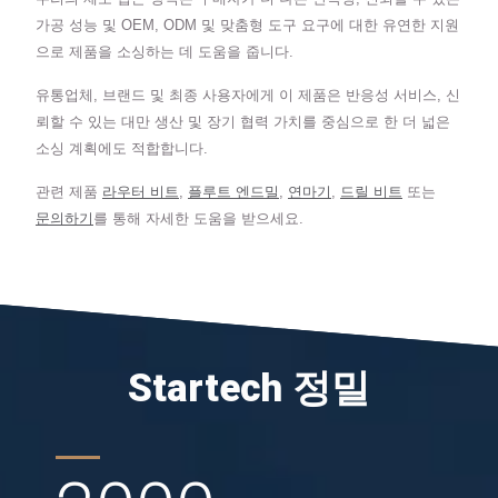
가공 성능 및 OEM, ODM 및 맞춤형 도구 요구에 대한 유연한 지원
으로 제품을 소싱하는 데 도움을 줍니다.
유통업체, 브랜드 및 최종 사용자에게 이 제품은 반응성 서비스, 신
뢰할 수 있는 대만 생산 및 장기 협력 가치를 중심으로 한 더 넓은
소싱 계획에도 적합합니다.
관련 제품
라우터 비트
,
플루트 엔드밀
,
연마기
,
드릴 비트
또는
문의하기
를 통해 자세한 도움을 받으세요.
Startech 정밀