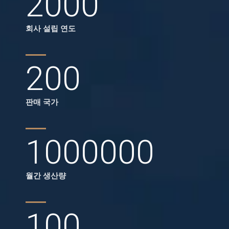
2000
회사 설립 연도
200
판매 국가
1000000
월간 생산량
100