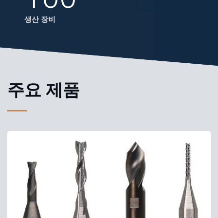
생산 장비
주요 제품