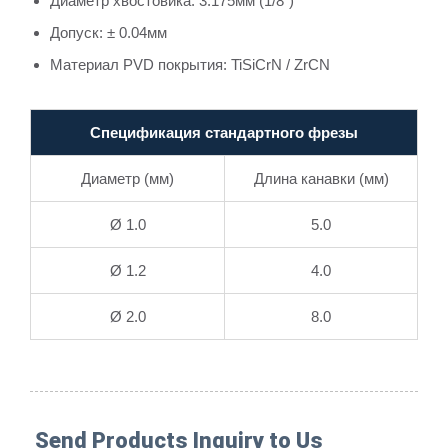
Диаметр хвостовика: 3.175мм (1/8")
Допуск: ± 0.04мм
Материал PVD покрытия: TiSiCrN / ZrCN
Спецификация стандартного фрезы
Диаметр (мм)
Длина канавки (мм)
Ø 1.0
5.0
Ø 1.2
4.0
Ø 2.0
8.0