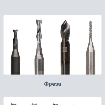
Фреза