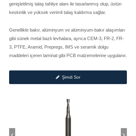
genişletilmiş talaş tahliye alanı ile tasarlanmış olup, üstün
keskinlik ve yüksek verimli talaş kaldırma sağlar.
Genellikle bakır, alüminyum ve alüminyum-bakır alaşımları
gibi sünek metal bazlı levhalara, ayrıca CEM-3, FR-2, FR-
3, PTFE, Aramid, Prepregs, IMS ve seramik dolgu
maddeleri içeren laminat gibi PCB malzemelerine uygulanır.
Şimdi Sor