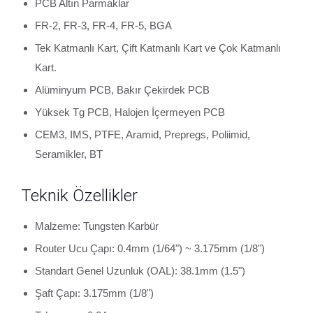
PCB Altın Parmaklar
FR-2, FR-3, FR-4, FR-5, BGA
Tek Katmanlı Kart, Çift Katmanlı Kart ve Çok Katmanlı
Kart.
Alüminyum PCB, Bakır Çekirdek PCB
Yüksek Tg PCB, Halojen İçermeyen PCB
CEM3, IMS, PTFE, Aramid, Prepregs, Poliimid,
Seramikler, BT
Teknik Özellikler
Malzeme: Tungsten Karbür
Router Ucu Çapı: 0.4mm (1/64") ~ 3.175mm (1/8")
Standart Genel Uzunluk (OAL): 38.1mm (1.5")
Şaft Çapı: 3.175mm (1/8")