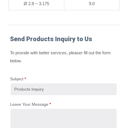
Ø 2.8 ~ 3.175
9.0