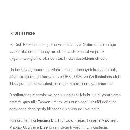
İki Dişli Freze
İki Dişli Frezehassas işleme ve endüstriyel üretim ortamları için
karbür alet üretim deneyimi, stabil kalite kontrol ve pratik
uygulama bilgisi ile Startech tarafından desteklenmektedir.
Üretim yaklaşımımız, alıcıların ürünleri daha iyi tekrarlanabilirlik,
güvenilir işleme performansı ve OEM, ODM ve özelleştirilmiş alet
ihtiyaçları için esnek destek ile temin etmelerine yardımcı olur.
Distribütörler, markalar ve son kullanıcılar için bu ürün, yanıt veren
hizmet, güvenilir Tayvan üretimi ve uzun vadeli işbirliği değerine
odaklanan daha geniş bir tedarik planına da uygundur.
İlgili ürünleri
Yönlendirici Bit
,
Flüt Uçlu Freze
,
Taşlama Makinesi
,
Matkap Ucu
veya
Bize Ulaşın
detaylı yardım için keşfedin.