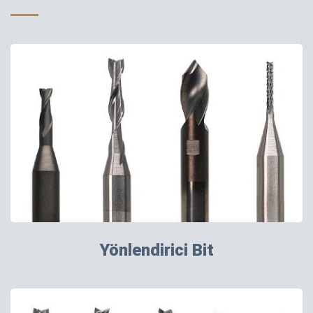
Yönlendirici Bit