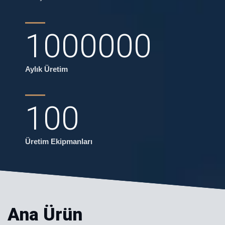
1000000
Aylık Üretim
100
Üretim Ekipmanları
Ana Ürün