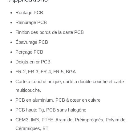
Routage PCB
Rainurage PCB
Finition des bords de la carte PCB
Ébavurage PCB
Perçage PCB
Doigts en or PCB
FR-2, FR-3, FR-4, FR-5, BGA
Carte à couche unique, carte à double couche et carte
multicouche.
PCB en aluminium, PCB à cœur en cuivre
PCB haute Tg, PCB sans halogène
CEM3, IMS, PTFE, Aramide, Préimprégnés, Polyimide,
Céramiques, BT