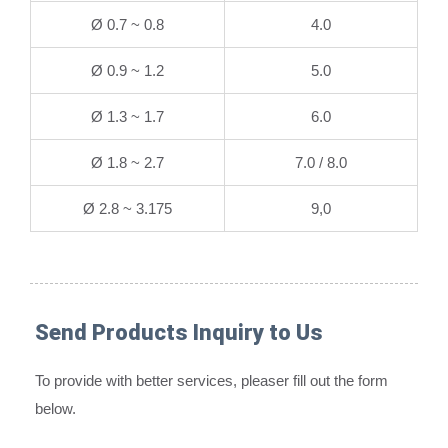
Ø 0.7 ~ 0.8
4.0
Ø 0.9 ~ 1.2
5.0
Ø 1.3 ~ 1.7
6.0
Ø 1.8 ~ 2.7
7.0 / 8.0
Ø 2.8 ~ 3.175
9,0